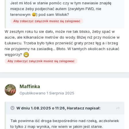
Jest mi ktoś w stanie pomóc czy w tym nawiasie znajdę
miejsce żeby podjechać autem (zwykłym FWD, nie
terenowym
) pod sam Wisłok?
😅
Aby zobaczyć załącznik musisz się zalogować
W zeszłym roku tu sie dało, może nie tak blisko, żeby spać w
aucie, ale kilkanaście metrów do wody. Bliżej niż przy moście w
Łukawcu. Trzeba było tylko przenieść graty przez łęg a i brzeg
nie przyjemny na zasiadkę... Błoto. W tamtych okolicach szukać
węgorzy?
Aby zobaczyć załącznik musisz się zalogować
Maffinka
Opublikowano
1 Sierpnia 2025
W dniu 1.08.2025 o 11:26,
Haratacz
napisał:
Tak powinna iść droga bezpośrednio nad rzeką, aczkolwiek
to tylko z map wynika, nie wiem w jakim jest stanie.