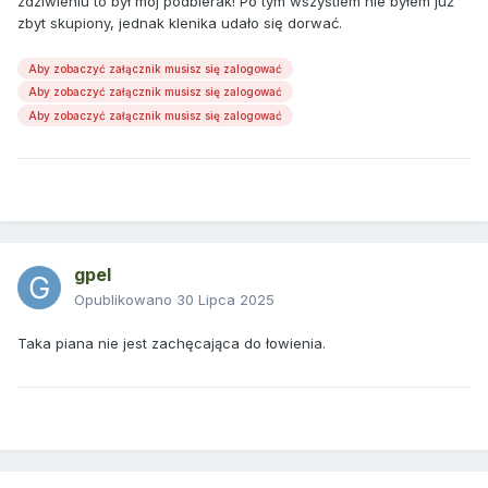
zdziwieniu to był mój podbierak! Po tym wszystiem nie byłem już
zbyt skupiony, jednak klenika udało się dorwać.
Aby zobaczyć załącznik musisz się zalogować
Aby zobaczyć załącznik musisz się zalogować
Aby zobaczyć załącznik musisz się zalogować
gpel
Opublikowano
30 Lipca 2025
Taka piana nie jest zachęcająca do łowienia.