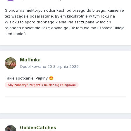
Glonów na niektórych odcinkach od brzegu do brzegu, kamienie
też wszędzie pozarastane. Byłem kilkukrotnie w tym roku na
Wisłoku to sporo drobnego klenia. Na szczupaka w moich
rejonach nawet nie liczę chyba go już tam nie ma i została ukleja,
kleń i boleń.
Maffinka
Opublikowano
20 Sierpnia 2025
Takie spotkanie. Piękny
🤩
Aby zobaczyć załącznik musisz się zalogować
GoldenCatches