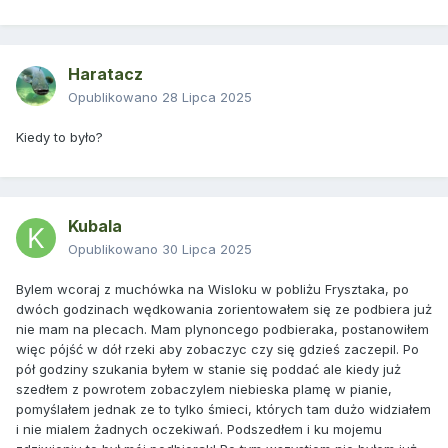
Haratacz
Opublikowano
28 Lipca 2025
Kiedy to było?
Kubala
Opublikowano
30 Lipca 2025
Bylem wcoraj z muchówka na Wisloku w pobliżu Frysztaka, po
dwóch godzinach wędkowania zorientowałem się ze podbiera już
nie mam na plecach. Mam plynoncego podbieraka, postanowiłem
więc pójść w dół rzeki aby zobaczyc czy się gdzieś zaczepil. Po
pół godziny szukania byłem w stanie się poddać ale kiedy już
szedłem z powrotem zobaczylem niebieska plamę w pianie,
pomyślałem jednak ze to tylko śmieci, których tam dużo widziałem
i nie mialem żadnych oczekiwań. Podszedłem i ku mojemu