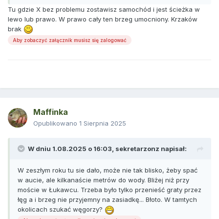
Tu gdzie X bez problemu zostawisz samochód i jest ścieżka w
lewo lub prawo. W prawo cały ten brzeg umocniony. Krzaków
brak
Aby zobaczyć załącznik musisz się zalogować
Maffinka
Opublikowano
1 Sierpnia 2025
W dniu 1.08.2025 o 16:03,
sekretarzonz
napisał:
W zeszłym roku tu sie dało, może nie tak blisko, żeby spać
w aucie, ale kilkanaście metrów do wody. Bliżej niż przy
moście w Łukawcu. Trzeba było tylko przenieść graty przez
łęg a i brzeg nie przyjemny na zasiadkę... Błoto. W tamtych
okolicach szukać węgorzy?