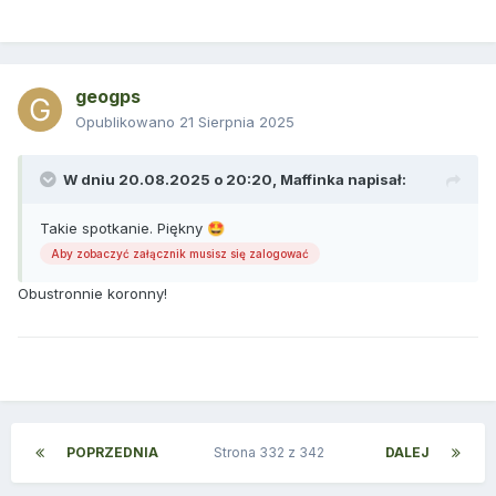
geogps
Opublikowano
21 Sierpnia 2025
W dniu 20.08.2025 o 20:20,
Maffinka
napisał:
Takie spotkanie. Piękny
🤩
Aby zobaczyć załącznik musisz się zalogować
Obustronnie koronny!
POPRZEDNIA
Strona 332 z 342
DALEJ