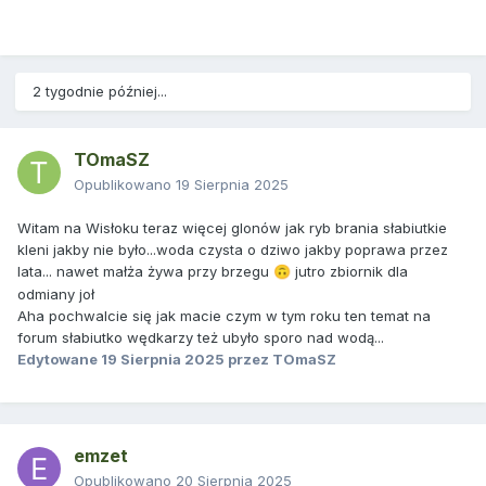
2 tygodnie później...
TOmaSZ
Opublikowano
19 Sierpnia 2025
Witam na Wisłoku teraz więcej glonów jak ryb brania słabiutkie
kleni jakby nie było...woda czysta o dziwo jakby poprawa przez
lata... nawet małża żywa przy brzegu
jutro zbiornik dla
🙃
odmiany joł
Aha pochwalcie się jak macie czym w tym roku ten temat na
forum słabiutko wędkarzy też ubyło sporo nad wodą...
Edytowane
19 Sierpnia 2025
przez TOmaSZ
emzet
Opublikowano
20 Sierpnia 2025