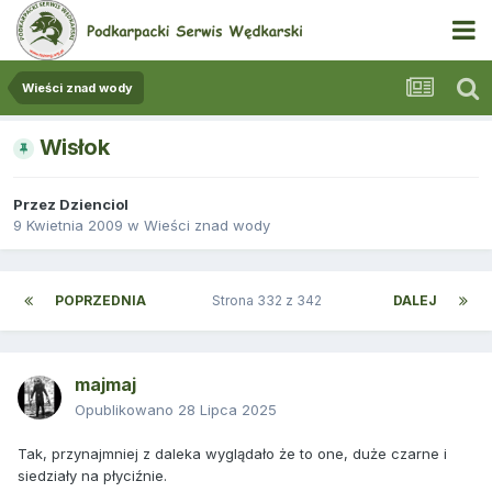
Wieści znad wody
Wisłok
Przez
Dzienciol
9 Kwietnia 2009
w
Wieści znad wody
POPRZEDNIA
Strona 332 z 342
DALEJ
majmaj
Opublikowano
28 Lipca 2025
Tak, przynajmniej z daleka wyglądało że to one, duże czarne i
siedziały na płyciźnie.