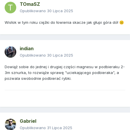
TOmaSZ
Opublikowano
30 Lipca 2025
Wisłok w tym roku ciężki do łowienia skacze jak głupi góra dół
☹️
indian
Opublikowano
30 Lipca 2025
Dowiąż sobie do jednej i drugiej części magnesu w podbieraku 2-
3m sznurka, to rozwiąże sprawę "uciekającego podbieraka", a
pozwala swobodnie podbierać rybki.
Gabriel
Opublikowano
31 Lipca 2025