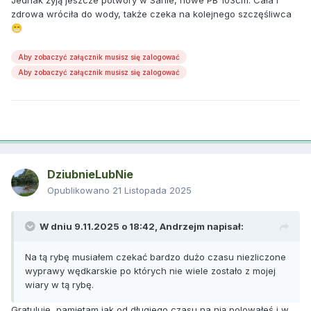
zdrowa wróciła do wody, także czeka na kolejnego szczęśliwca
😁
Aby zobaczyć załącznik musisz się zalogować
Aby zobaczyć załącznik musisz się zalogować
DziubnieLubNie
Opublikowano
21 Listopada 2025
W dniu 9.11.2025 o 18:42,
Andrzejm
napisał:
Na tą rybę musiałem czekać bardzo dużo czasu niezliczone
wyprawy wędkarskie po których nie wiele zostało z mojej
wiary w tą rybę.
Gratuluję, pamiętam jak od długiego czasu na nią polowałeś i w