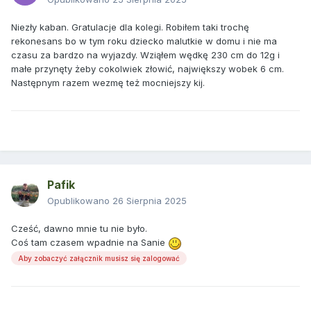
Niezły kaban. Gratulacje dla kolegi. Robiłem taki trochę
rekonesans bo w tym roku dziecko malutkie w domu i nie ma
czasu za bardzo na wyjazdy. Wziąłem wędkę 230 cm do 12g i
małe przynęty żeby cokolwiek złowić, największy wobek 6 cm.
Następnym razem wezmę też mocniejszy kij.
Pafik
Opublikowano
26 Sierpnia 2025
Cześć, dawno mnie tu nie było.
Coś tam czasem wpadnie na Sanie
Aby zobaczyć załącznik musisz się zalogować