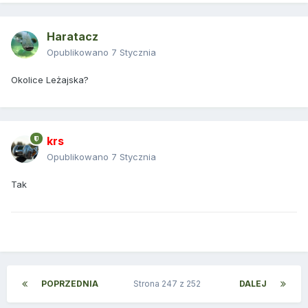
Haratacz
Opublikowano
7 Stycznia
Okolice Leżajska?
krs
Opublikowano
7 Stycznia
Tak
POPRZEDNIA
Strona 247 z 252
DALEJ