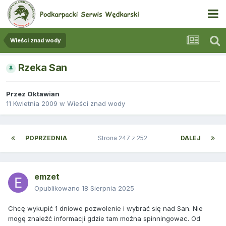
Wieści znad wody
Rzeka San
Przez
Oktawian
11 Kwietnia 2009
w
Wieści znad wody
POPRZEDNIA
Strona 247 z 252
DALEJ
emzet
Opublikowano
18 Sierpnia 2025
Chcę wykupić 1 dniowe pozwolenie i wybrać się nad San. Nie
mogę znaleźć informacji gdzie tam można spinningowac. Od