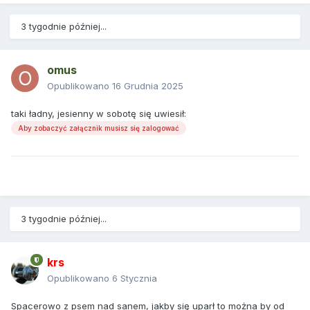
3 tygodnie później...
omus
Opublikowano
16 Grudnia 2025
taki ładny, jesienny w sobotę się uwiesił:
Aby zobaczyć załącznik musisz się zalogować
3 tygodnie później...
krs
Opublikowano
6 Stycznia
Spacerowo z psem nad sanem, jakby się uparł to można by od