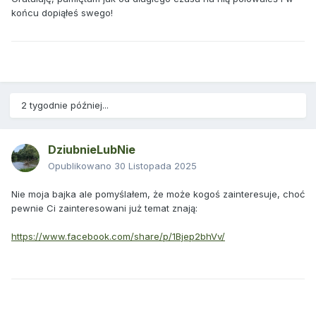
końcu dopiąłeś swego!
2 tygodnie później...
DziubnieLubNie
Opublikowano
30 Listopada 2025
Nie moja bajka ale pomyślałem, że może kogoś zainteresuje, choć
pewnie Ci zainteresowani już temat znają:
https://www.facebook.com/share/p/1Bjep2bhVv/