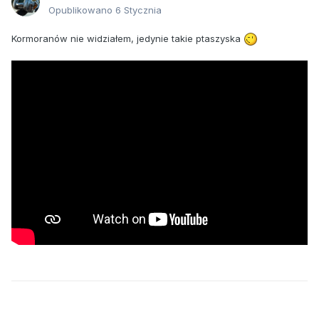
Opublikowano
6 Stycznia
Kormoranów nie widziałem, jedynie takie ptaszyska