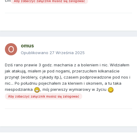
cm
Aby zobaczyć załącznik musisz się zalogować
omus
Opublikowano
27 Września 2025
Dziś rano prawie 3 godz. machania z a boleniem i nic. Widziałem
jak atakują, miałem je pod nogami, przerzuciłem kilkanaście
przynęt (woblery, cykady itp.), czasem podprowadzone pod nos i
nic... Po południu pojechałem za kleniem i okoniem, a tu taka
niespodzianka
, mój pierwszy wymiarowy w życiu
Aby zobaczyć załącznik musisz się zalogować