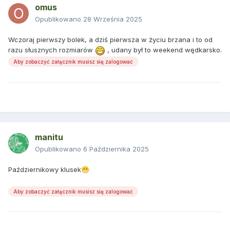
omus
Opublikowano
28 Września 2025
Wczoraj pierwszy bolek, a dziś pierwsza w życiu brzana
i to od
razu słusznych rozmiarów
, udany był to weekend wędkarsko.
Aby zobaczyć załącznik musisz się zalogować
manitu
Opublikowano
6 Października 2025
Październikowy klusek
😁
Aby zobaczyć załącznik musisz się zalogować