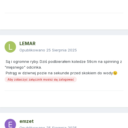
LEMAR
Opublikowano
25 Sierpnia 2025
Są i ogromne ryby. Dziś podbierałem koledze 59cm na spinning z
"mięsnego" odcinka.
Pstrąg w dziwnej pozie na sekunde przed skokiem do wody
😉
Aby zobaczyć załącznik musisz się zalogować
emzet
Opublikowano
25 Sierpnia 2025