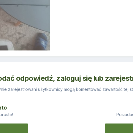
odać odpowiedź, zaloguj się lub zarejes
nie zarejestrowani użytkownicy mogą komentować zawartość tej st
nto
proste!
Posiadas