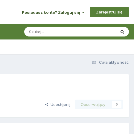
Zarejestruj się
Posiadasz konto? Zaloguj się
Cała aktywność
Udostępnij
Obserwujący
0