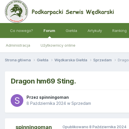
Co nowego?
Forum
Giełda
Artykuły
Ranking
Administracja
Użytkownicy online
Strona główna
Giełda
Wędkarska Giełda
Sprzedam
Drago
Dragon hm69 Sting.
Przez
spinningoman
8 Października 2024
w
Sprzedam
spinningoman
Opublikowano
8 Października 2024