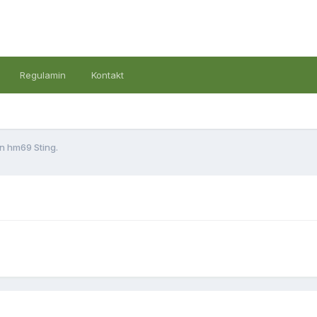
Regulamin
Kontakt
n hm69 Sting.