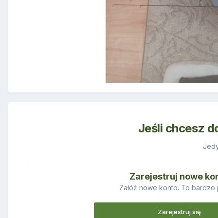
Jeśli chcesz d
Jedy
Zarejestruj nowe ko
Załóż nowe konto. To bardzo 
Zarejestruj się