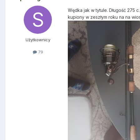
Wędka jak w tytule. Długość 275 c.
kupiony w zeszłym roku na na wio
Użytkownicy
79