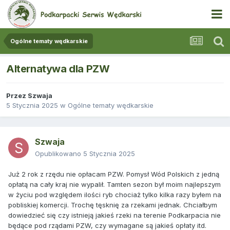
Ogólne tematy wędkarskie
Alternatywa dla PZW
Przez
Szwaja
5 Stycznia 2025
w
Ogólne tematy wędkarskie
Szwaja
Opublikowano
5 Stycznia 2025
Już 2 rok z rzędu nie opłacam PZW. Pomysł Wód Polskich z jedną
opłatą na cały kraj nie wypalił. Tamten sezon był moim najlepszym
w życiu pod względem ilości ryb chociaż tylko kilka razy byłem na
pobliskiej komercji. Trochę tęsknię za rzekami jednak. Chciałbym
dowiedzieć się czy istnieją jakieś rzeki na terenie Podkarpacia nie
będące pod rządami PZW, czy wymagane są jakieś opłaty itd.