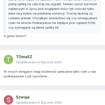
jedną opłatą na cały kraj nie wypalił. Tamten sezon był moim
najlepszym w życiu pod względem ilości ryb chociaż tylko
kilka razy byłem na pobliskiej komercji. Trochę tęsknię za
rzekami jednak. Chciałbym dowiedzieć się czy istnieją jakieś
rzeki na terenie Podkarpacia nie będące pod rządami PZW,
czy wymagane są jakieś opłaty itd.
A gdzie łowisz?
TOmaSZ
Opublikowano
6 Stycznia 2025
W innych okręgach mają możliwość opłacania tylko rzek u nas
podkarpackie czyli zacofanie...
Szwaja
Opublikowano
6 Stycznia 2025