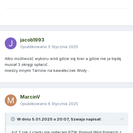
jacob1993
Opublikowano
5 Stycznia 2025
Albo możliwość wyboru wód gdzie się łowi a gdzie nie ja będę
musiał 3 okręgi opłacić .
miedzy innymi Tarnów na kawałeczek Wisły .
MarcinV
Opublikowano
6 Stycznia 2025
W dniu 5.01.2025 o 20:07,
Szwaja
napisał:
Już 2 rok z rzędu nie opłacam PZW. Pomysł Wód Polskich z