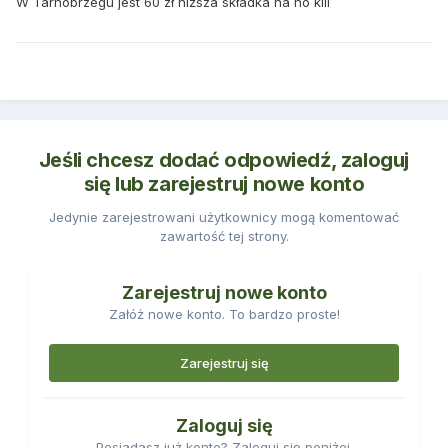
W Tarnobrzegu jest 60 zł niższa składka na no kill
Jeśli chcesz dodać odpowiedź, zaloguj
się lub zarejestruj nowe konto
Jedynie zarejestrowani użytkownicy mogą komentować
zawartość tej strony.
Zarejestruj nowe konto
Załóż nowe konto. To bardzo proste!
Zarejestruj się
Zaloguj się
Posiadasz już konto? Zaloguj się poniżej.