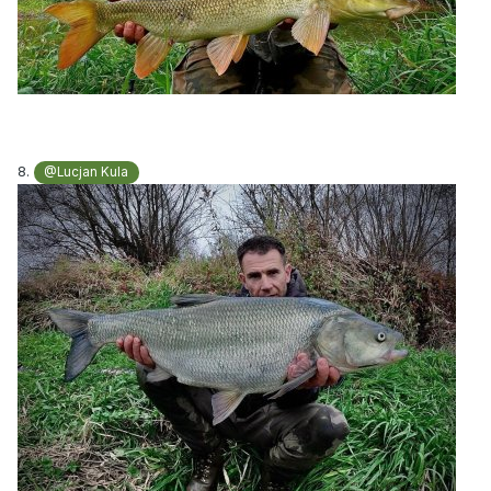
8.
@Lucjan Kula