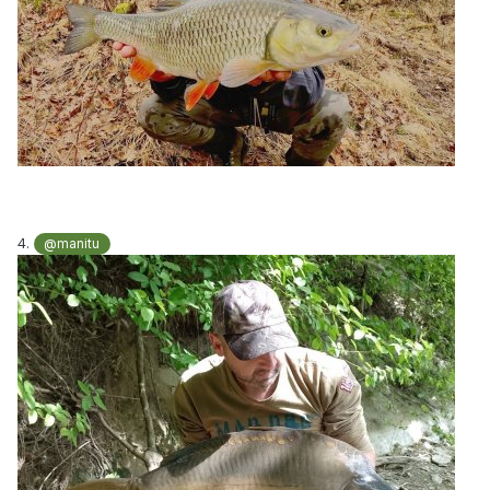
4.
@manitu