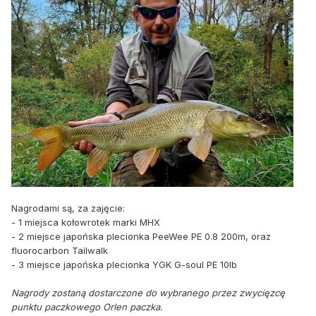
Nagrodami są, za zajęcie:
- 1 miejsca kołowrotek marki MHX
- 2 miejsce japońska plecionka PeeWee PE 0.8 200m, oraz
fluorocarbon Tailwalk
- 3 miejsce japońska plecionka YGK G-soul PE 10lb
Nagrody zostaną dostarczone do wybranego przez zwycięzcę
punktu paczkowego Orlen paczka.