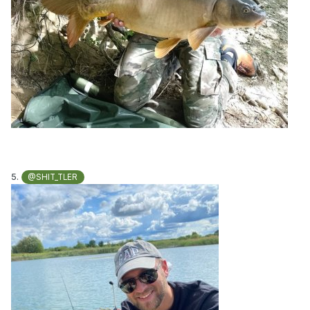
5.
@SHIT_TLER