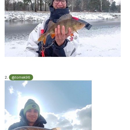
2.
@tomek96