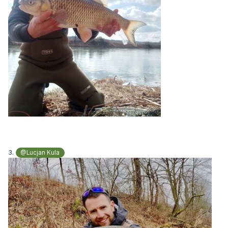
3.
@Lucjan Kula