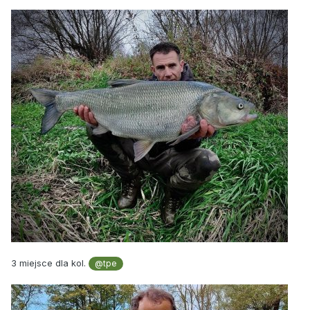
3 miejsce dla kol.
@tpe