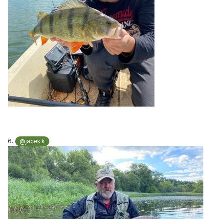
6.
@jacek k