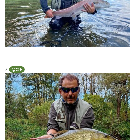
7.
@tpe