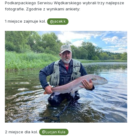
Podkarpackiego Serwisu Wędkarskiego wybrali trzy najlepsze
fotografie. Zgodnie z wynikami ankiety:
1 miejsce zajmuje kol.
@jacek k
2 miejsce dla kol.
@Lucjan Kula