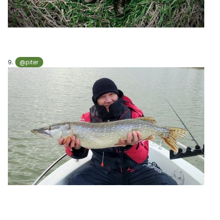
9.
@piter