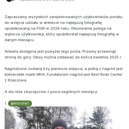
Zapraszamy wszystkich zarejestrowanych użytkowników portalu
do wzięcia udziału w ankiecie na najlepszą fotografię
opublikowaną na PSW w 2024 roku. Głosowanie polega na
wyborze użytkownika, który opublikował najlepszą fotografię w
danym miesiącu.
Ankieta dostępna jest powyżej tego posta. Prosimy przewinąć
stronę do góry. Głosy można oddawać do końca kwietnia 2025 r.
Nagrodzone zostaną trzy pierwsze miejsca, a jedną z nagród jest
kołowrotek marki MHX. Fundatorem nagród jest Best Rods Center
z Rzeszowa.
A oto lista zwycięzców z poszczególnych miesięcy:
1.
@kristofer1