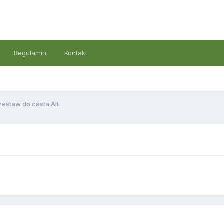
Regulamin
Kontakt
zestaw do casta Alli