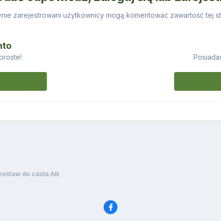
nie zarejestrowani użytkownicy mogą komentować zawartość tej st
nto
proste!
Posiadas
zestaw do casta Alli