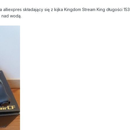
lliexpres składający się z kijka Kingdom Stream King długości 153c
az nad wodą.