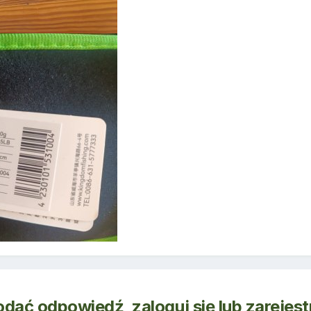
odać odpowiedź, zaloguj się lub zarejes