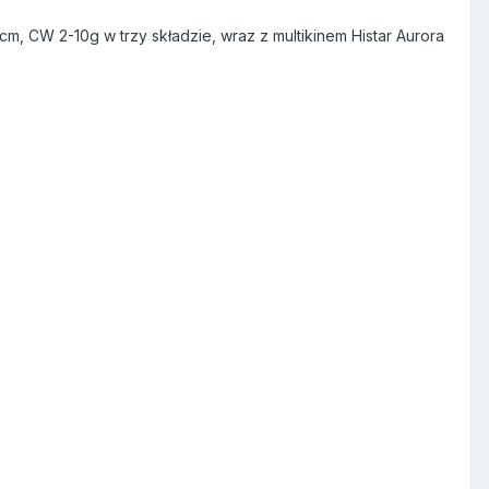
m, CW 2-10g w trzy składzie, wraz z multikinem Histar Aurora