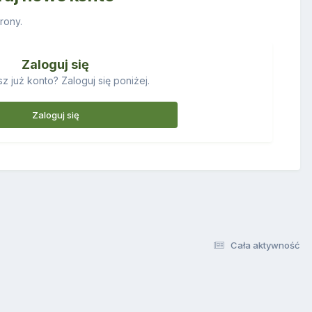
rony.
Zaloguj się
z już konto? Zaloguj się poniżej.
Zaloguj się
Cała aktywność