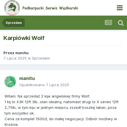
Sprzedam
Karpiówki Wolf
Przez
manitu
7 Lipca 2025
w
Sprzedam
manitu
Opublikowano
7 Lipca 2025
Witam. Na sprzedaż 2 kije angielskiej firmy Wolf.
1 kij to X3K 12ft 3lb...stan idealny, natomiast drugi to X series 12ft
2,75lb, w tym kiju w jednym miejscu zszedł troszkę lakier, poza
tym wszystko ok.
Cena za komplet 1500zł, do małej negocjacji. Odbiór możliwy w
Krośnie.