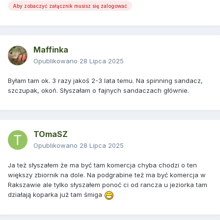
Aby zobaczyć załącznik musisz się zalogować
Maffinka
Opublikowano
28 Lipca 2025
Byłam tam ok. 3 razy jakoś 2-3 lata temu. Na spinning sandacz,
szczupak, okoń. Słyszałam o fajnych sandaczach głównie.
TOmaSZ
Opublikowano
28 Lipca 2025
Ja też słyszałem że ma być tam komercja chyba chodzi o ten
większy zbiornik na dole. Na podgrabine też ma być komercja w
Rakszawie ale tylko słyszałem ponoć ci od rancza u jeziorka tam
działają koparka już tam śmiga