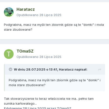
Haratacz
Opublikowano
28 Lipca 2025
Podgrabina, masz na myśli ten zbiornik gdzie są te "domki" i mola
stare zbudowane?
TOmaSZ
Opublikowano
28 Lipca 2025
W dniu 28.07.2025 o 13:41,
Haratacz
napisał:
Podgrabina, masz na myśli ten zbiornik gdzie są te "domki" i
mola stare zbudowane?
Tak stowarzyszenie to teraz właściciela nie ma.. pełno tam
sumika karłowatego...
Edytowane
28 Lipca 2025
przez TOmaSZ