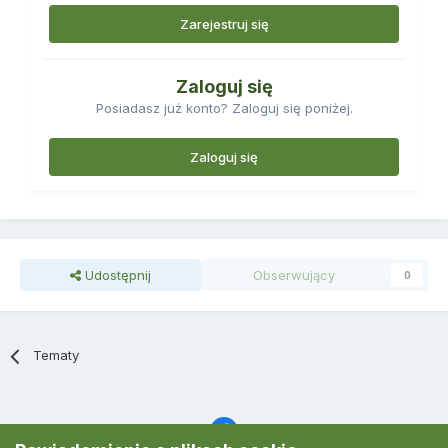
Zarejestruj się
Zaloguj się
Posiadasz już konto? Zaloguj się poniżej.
Zaloguj się
Udostępnij
Obserwujący
0
Tematy