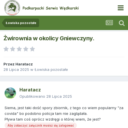
Łowiska pozostałe
Żwirownia w okolicy Gniewczyny.
Przez
Haratacz
28 Lipca 2025
w
Łowiska pozostałe
Haratacz
Opublikowano
28 Lipca 2025
Siema, jest taki dość spory zbiornik, z tego co wiem popularny "za
covida" bo podobno policja tam nie zaglądała.
Pływa tam coś oprócz wzdręgi o której wiem, że jest?
Aby zobaczyć załącznik musisz się zalogować