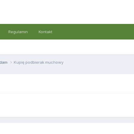
Regulamin
Kontakt
ddam
Kupię podbierak muchowy