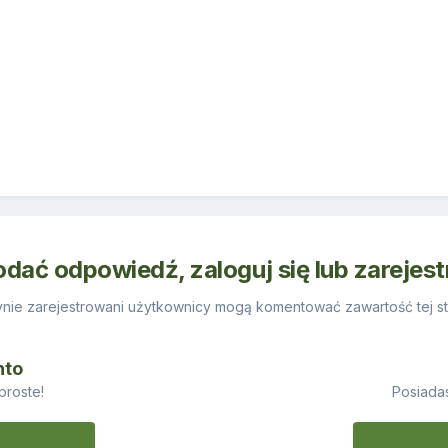
odać odpowiedź, zaloguj się lub zarejes
nie zarejestrowani użytkownicy mogą komentować zawartość tej st
nto
proste!
Posiadas