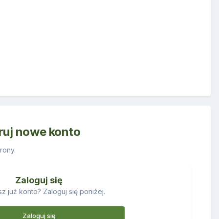
truj nowe konto
rony.
Zaloguj się
z już konto? Zaloguj się poniżej.
Zaloguj się