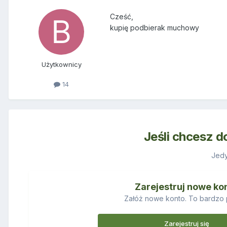
Cześć,
kupię podbierak muchowy
Użytkownicy
14
Jeśli chcesz d
Jedy
Zarejestruj nowe ko
Załóż nowe konto. To bardzo 
Zarejestruj się