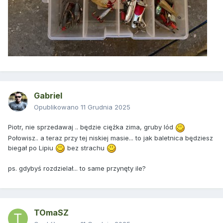
Gabriel
Opublikowano
11 Grudnia 2025
Piotr, nie sprzedawaj .. będzie ciężka zima, gruby lód
Połowisz.. a teraz przy tej niskiej masie... to jak baletnica będziesz
biegał po Lipiu
bez strachu
ps. gdybyś rozdzielał... to same przynęty ile?
TOmaSZ