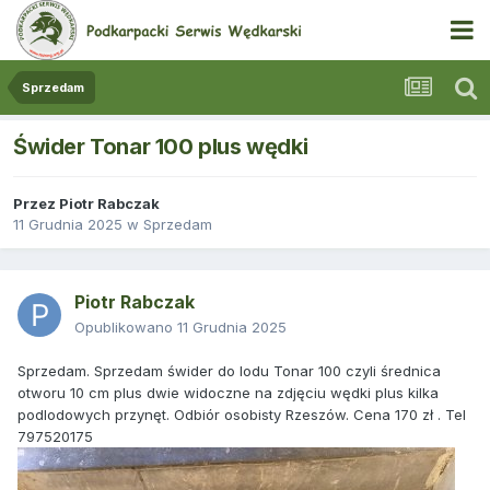
Sprzedam
Świder Tonar 100 plus wędki
Przez
Piotr Rabczak
11 Grudnia 2025
w
Sprzedam
Piotr Rabczak
Opublikowano
11 Grudnia 2025
Sprzedam. Sprzedam świder do lodu Tonar 100 czyli średnica
otworu 10 cm plus dwie widoczne na zdjęciu wędki plus kilka
podlodowych przynęt. Odbiór osobisty Rzeszów. Cena 170 zł . Tel
797520175