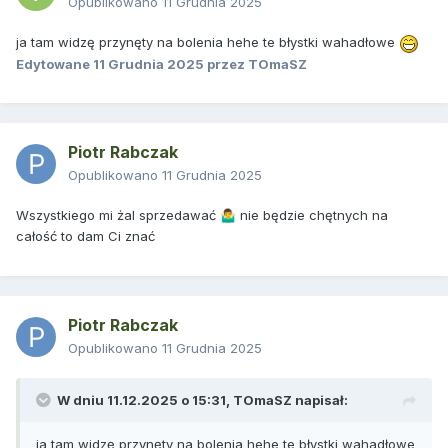
Opublikowano
11 Grudnia 2025
ja tam widzę przynęty na bolenia hehe te błystki wahadłowe
Edytowane
11 Grudnia 2025
przez TOmaSZ
Piotr Rabczak
Opublikowano
11 Grudnia 2025
Wszystkiego mi żal sprzedawać
nie będzie chętnych na
🤷‍♂️
całość to dam Ci znać
Piotr Rabczak
Opublikowano
11 Grudnia 2025
W dniu 11.12.2025 o 15:31,
TOmaSZ
napisał:
ja tam widzę przynęty na bolenia hehe te błystki wahadłowe