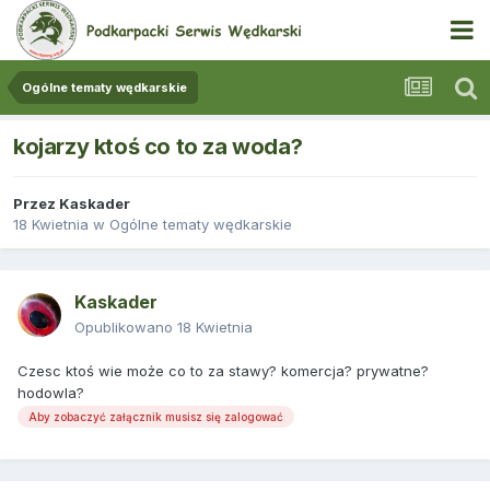
Ogólne tematy wędkarskie
kojarzy ktoś co to za woda?
Przez
Kaskader
18 Kwietnia
w
Ogólne tematy wędkarskie
Kaskader
Opublikowano
18 Kwietnia
Czesc ktoś wie może co to za stawy? komercja? prywatne?
hodowla?
Aby zobaczyć załącznik musisz się zalogować