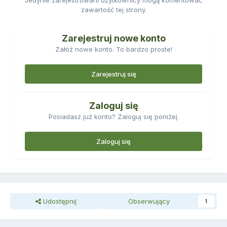
Jedynie zarejestrowani użytkownicy mogą komentować
zawartość tej strony.
Zarejestruj nowe konto
Załóż nowe konto. To bardzo proste!
Zarejestruj się
Zaloguj się
Posiadasz już konto? Zaloguj się poniżej.
Zaloguj się
Udostępnij
Obserwujący
1