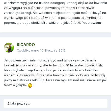
widziałem wygląda na trudno dostępną i raczej ciężka do łowienia
ze względu na duże ilości powalonych drzew i straszliwie
zarośnięte brzegi. Ale w takich miejscach często można liczyć na
wyniki, więc jeśli ktoś coś wie, a nie jest to jakaś tajemnica:) to
poproszę o odpowiedź. Mile widziane jakieś fotki. Pozdrawiam.
RICARDO
Opublikowano
10 Stycznia 2012
Ja powiem tak miałem okazję być nad tą rzeką w okolicach
Laszek (rodzinne strony).Ale to było ok. 10 lat wstecz ,rybki były,
bo spotykałem wędkarzy, choć ja nie łowiłem tylko chodziłem
wzdłuż jej brzegów, to rzeczka bardzo mi się podobała.To trochę
jakby miniaturka rzeki Bug.Teraz nie bywam nad nią i nie wiem jak
teraz wygląda?
2 lata później...