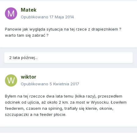
Matek
Opublikowano
17 Maja 2014
Panowie jak wygląda sytuacja na tej rzece z drapieznikiem ?
warto tam się zabrać ?
2 lata później...
wiktor
Opublikowano
5 Kwietnia 2017
Byłem na tej rzeczce dwa lata temu (kilka razy), przeszedłem
odcinek od ujścia, aż około 2 km. za most w Wysocku. Łowiłem
feederem, czasem na spining, trafiały się klenie, okonie,
szczupaczki a na feeder płocie.