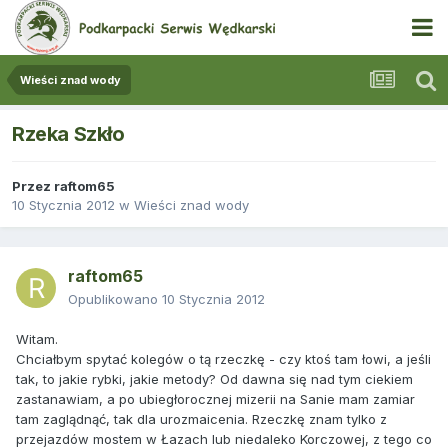
Wieści znad wody
Rzeka Szkło
Przez
raftom65
10 Stycznia 2012
w
Wieści znad wody
raftom65
Opublikowano
10 Stycznia 2012
Witam.
Chciałbym spytać kolegów o tą rzeczkę - czy ktoś tam łowi, a jeśli
tak, to jakie rybki, jakie metody? Od dawna się nad tym ciekiem
zastanawiam, a po ubiegłorocznej mizerii na Sanie mam zamiar
tam zaglądnąć, tak dla urozmaicenia. Rzeczkę znam tylko z
przejazdów mostem w Łazach lub niedaleko Korczowej, z tego co