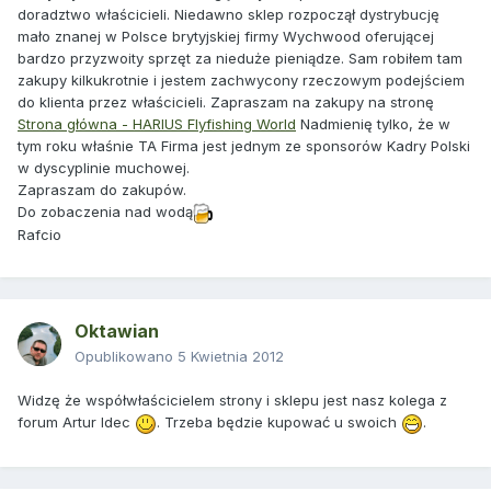
doradztwo właścicieli. Niedawno sklep rozpoczął dystrybucję
mało znanej w Polsce brytyjskiej firmy Wychwood oferującej
bardzo przyzwoity sprzęt za nieduże pieniądze. Sam robiłem tam
zakupy kilkukrotnie i jestem zachwycony rzeczowym podejściem
do klienta przez właścicieli. Zapraszam na zakupy na stronę
Strona główna - HARIUS Flyfishing World
Nadmienię tylko, że w
tym roku właśnie TA Firma jest jednym ze sponsorów Kadry Polski
w dyscyplinie muchowej.
Zapraszam do zakupów.
Do zobaczenia nad wodą
Rafcio
Oktawian
Opublikowano
5 Kwietnia 2012
Widzę że współwłaścicielem strony i sklepu jest nasz kolega z
forum Artur Idec
. Trzeba będzie kupować u swoich
.