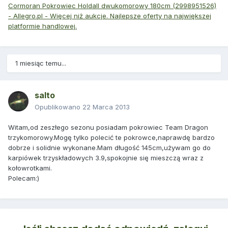
Cormoran Pokrowiec Holdall dwukomorowy 180cm (2998951526)
- Allegro.pl - Więcej niż aukcje. Najlepsze oferty na największej
platformie handlowej.
1 miesiąc temu...
salto
Opublikowano
22 Marca 2013
Witam,od zeszłego sezonu posiadam pokrowiec Team Dragon
trzykomorowy.Mogę tylko polecić te pokrowce,naprawdę bardzo
dobrze i solidnie wykonane.Mam długość 145cm,używam go do
karpiówek trzyskładowych 3.9,spokojnie się mieszczą wraz z
kołowrotkami.
Polecam:)