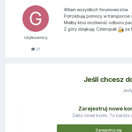
Witam wszystkich forumowiczów.
Potrzebuję pomocy w transporcie 
Miałby ktoś możliwość odbioru pac
Z góry dziękuję. Czteropak
za f
Użytkownicy
21
Jeśli chcesz d
Jedy
Zarejestruj nowe ko
Załóż nowe konto. To bardzo 
Zarejestruj się