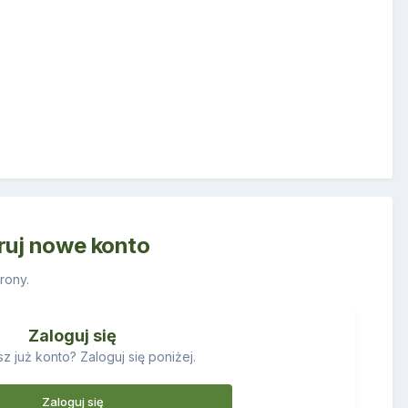
truj nowe konto
rony.
Zaloguj się
z już konto? Zaloguj się poniżej.
Zaloguj się