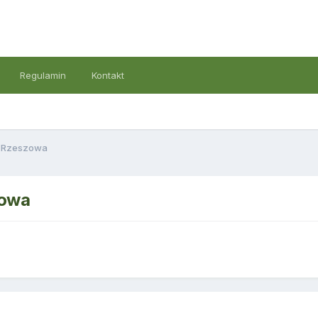
Regulamin
Kontakt
o Rzeszowa
zowa