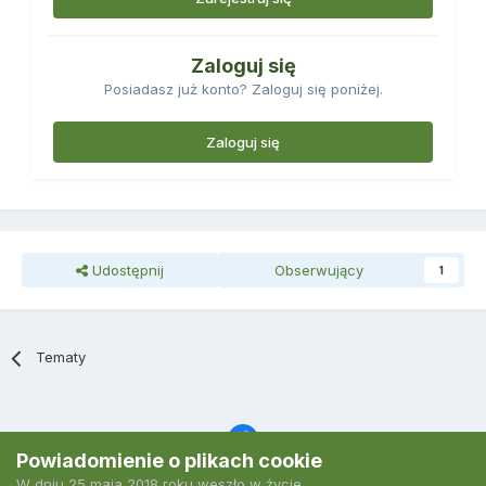
Zaloguj się
Posiadasz już konto? Zaloguj się poniżej.
Zaloguj się
Udostępnij
Obserwujący
1
Tematy
Powiadomienie o plikach cookie
W dniu 25 maja 2018 roku weszło w życie