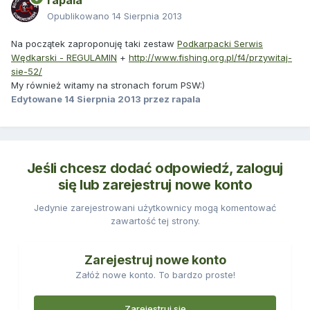
rapala
Opublikowano
14 Sierpnia 2013
Na początek zaproponuję taki zestaw
Podkarpacki Serwis
Wędkarski - REGULAMIN
+
http://www.fishing.org.pl/f4/przywitaj-
sie-52/
My również witamy na stronach forum PSW:)
Edytowane
14 Sierpnia 2013
przez rapala
Jeśli chcesz dodać odpowiedź, zaloguj
się lub zarejestruj nowe konto
Jedynie zarejestrowani użytkownicy mogą komentować
zawartość tej strony.
Zarejestruj nowe konto
Załóż nowe konto. To bardzo proste!
Zarejestruj się