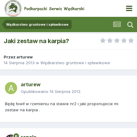
Wędkarstwo gruntowe i spławikowe
Jaki zestaw na karpia?
Przez
arturew
14 Sierpnia 2013
w
Wędkarstwo gruntowe i spławikowe
arturew
Opublikowano
14 Sierpnia 2013
Będę łowił w rzemieniu na stawie nr2 i jaki proponujecie mi
zestaw na karpia .