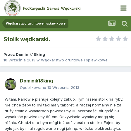
Wędkarstwo gruntowe i spławikowe
Stolik wędkarski.
Przez
Dominik18king
10 Września 2013
w
Wędkarstwo gruntowe i spławikowe
Dominik18king
Opublikowano
10 Września 2013
Witam. Panowie planuje kolejny zakup. Tym razem stolik na ryby.
Nie chce żeby to był taki mały taboret, a raczej normalny nie za
duży stolik o wymiarach powiedzmy 30 szerokość, długość 50
wysokość powiedzmy 60 cm. Oczywiście wymiary mogą się
różnic. Chodzi o to bym mógł też coś zjeść na stoliku. Fajnie by
było jak by miał regulowane nogi jak np. w łóżku elektrostatyka.