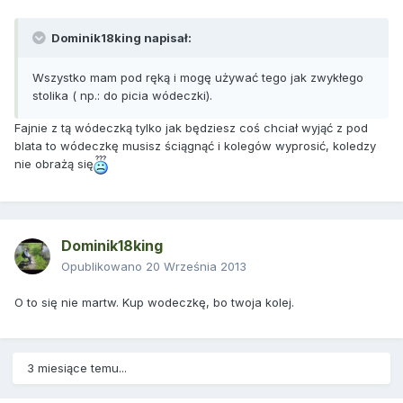
Dominik18king napisał:
Wszystko mam pod ręką i mogę używać tego jak zwykłego
stolika ( np.: do picia wódeczki).
Fajnie z tą wódeczką tylko jak będziesz coś chciał wyjąć z pod
blata to wódeczkę musisz ściągnąć i kolegów wyprosić, koledzy
nie obrażą się
Dominik18king
Opublikowano
20 Września 2013
O to się nie martw. Kup wodeczkę, bo twoja kolej.
3 miesiące temu...