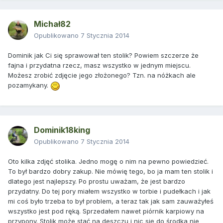
Michał82
Opublikowano
7 Stycznia 2014
Dominik jak Ci się sprawował ten stolik? Powiem szczerze że
fajna i przydatna rzecz, masz wszystko w jednym miejscu.
Możesz zrobić zdjęcie jego złożonego? Tzn. na nóżkach ale
pozamykany.
Dominik18king
Opublikowano
7 Stycznia 2014
Oto kilka zdjęć stolika. Jedno mogę o nim na pewno powiedzieć.
To był bardzo dobry zakup. Nie mówię tego, bo ja mam ten stolik i
dlatego jest najlepszy. Po prostu uważam, że jest bardzo
przydatny. Do tej pory miałem wszystko w torbie i pudełkach i jak
mi coś było trzeba to był problem, a teraz tak jak sam zauważyłeś
wszystko jest pod ręką. Sprzedałem nawet piórnik karpiowy na
przypony. Stolik może stać na deszczu i nic się do środka nie