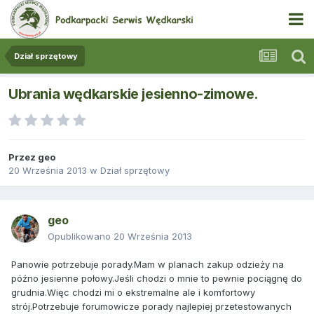
Dział sprzętowy
Ubrania wędkarskie jesienno-zimowe.
Przez
geo
20 Września 2013
w
Dział sprzętowy
geo
Opublikowano
20 Września 2013
Panowie potrzebuje porady.Mam w planach zakup odzieży na
późno jesienne połowy.Jeśli chodzi o mnie to pewnie pociągnę do
grudnia.Więc chodzi mi o ekstremalne ale i komfortowy
strój.Potrzebuje forumowicze porady najlepiej przetestowanych