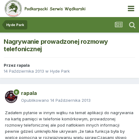
Hyde Park
Nagrywanie prowadzonej rozmowy
telefonicznej
Przez
rapala
14 Października 2013
w
Hyde Park
rapala
Opublikowano
14 Października 2013
Zadałem pytanie w innym wątku na temat aplikacji do nagrywania
na kartę pamięci w telefonie komórkowym, prowadzonej
rozmowy telefonicznej ale pod natłokiem innych informacji
pewnie gdzieś umknęło.Nie ukrywam ,że taka funkcja była by
wielce pomocna w rozwiązywaniu wielu spraw.Czasami słowo