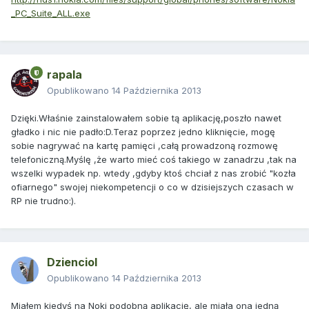
_PC_Suite_ALL.exe
rapala
Opublikowano
14 Października 2013
Dzięki.Właśnie zainstalowałem sobie tą aplikację,poszło nawet
gładko i nic nie padło:D.Teraz poprzez jedno kliknięcie, mogę
sobie nagrywać na kartę pamięci ,całą prowadzoną rozmowę
telefoniczną.Myślę ,że warto mieć coś takiego w zanadrzu ,tak na
wszelki wypadek np. wtedy ,gdyby ktoś chciał z nas zrobić "kozła
ofiarnego" swojej niekompetencji o co w dzisiejszych czasach w
RP nie trudno:).
Dzienciol
Opublikowano
14 Października 2013
Miałem kiedyś na Noki podobną aplikację, ale miała ona jedną