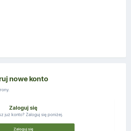
truj nowe konto
rony.
Zaloguj się
z już konto? Zaloguj się poniżej.
Zaloguj się