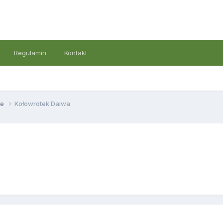
Regulamin
Kontakt
we
Kołowrotek Daiwa