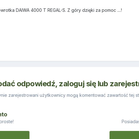
owrotka DAIWA 4000 T REGAL-S. Z góry dzięki za pomoc ....!
odać odpowiedź, zaloguj się lub zarejes
nie zarejestrowani użytkownicy mogą komentować zawartość tej st
nto
proste!
Posiadas