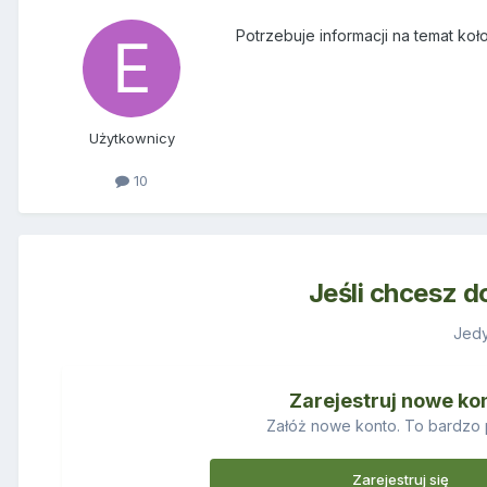
Potrzebuje informacji na temat koł
Użytkownicy
10
Jeśli chcesz d
Jedy
Zarejestruj nowe ko
Załóż nowe konto. To bardzo 
Zarejestruj się