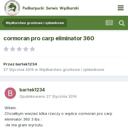
Wędkarstwo gruntowe i spławikowe
cormoran pro carp eliminator 360
Przez
bartek1234
27 Stycznia 2014
w
Wędkarstwo gruntowe i spławikowe
bartek1234
Opublikowano
27 Stycznia 2014
Witam.
Chciałbym wiezieć kilka rzeczy o wędce cormoran pro carp
eliminator 360 3 lbs :
-ile ma gram wyrzutu