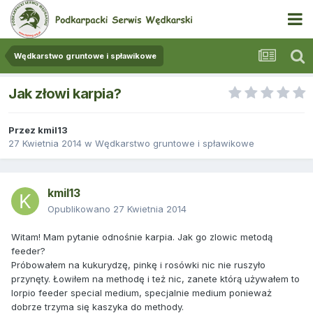
Wędkarstwo gruntowe i spławikowe
Jak złowi karpia?
Przez
kmil13
27 Kwietnia 2014
w
Wędkarstwo gruntowe i spławikowe
kmil13
Opublikowano
27 Kwietnia 2014
Witam! Mam pytanie odnośnie karpia. Jak go zlowic metodą
feeder?
Próbowałem na kukurydzę, pinkę i rosówki nic nie ruszyło
przynęty. Łowiłem na methodę i też nic, zanete którą używałem to
lorpio feeder special medium, specjalnie medium ponieważ
dobrze trzyma się kaszyka do methody.