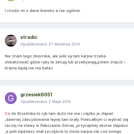
I chodzi mi o dane łowisko a nie ogólnie.
stradic
Opublikowano
27 Kwietnia 2014
Nie znam tego zbiornika, ale jeśli są tam karpie trzeba
zlokalizować gdzie ryby te żerują lub przebywają,potem znęcić i
brania będą nie ma bata:)
grzesiek6051
Opublikowano
2 Maja 2014
C
o do Brzeźnika to ryb tam dużo nie ma i ciężko je złapać
,dawniej zdecydowanie lepiej tam brały. Polecałbym ci wybrać się
raczej na stawy w Rakszawie Górnej ,przynajmiej okonia złapiesz
,a jeśli będziesz miał szczęście to może karpia lub coś innego