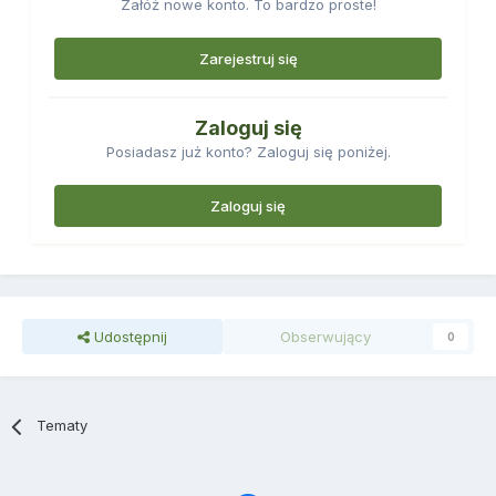
Załóż nowe konto. To bardzo proste!
Zarejestruj się
Zaloguj się
Posiadasz już konto? Zaloguj się poniżej.
Zaloguj się
Udostępnij
Obserwujący
0
Tematy