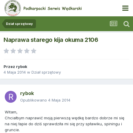
Dział sprzętowy
Naprawa starego kija okuma 2106
Przez
rybok
4 Maja 2014
w
Dział sprzętowy
rybok
Opublikowano
4 Maja 2014
Witam,
Chciałbym naprawić moją pierwszą wędkę bardzo dobrze mi się
na niej łapie do dziś sprawdziła mi się przy spławiku, spiningu i
gruncie.