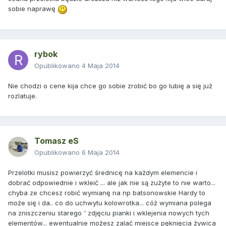
sobie naprawę
rybok
Opublikowano
4 Maja 2014
Nie chodzi o cene kija chce go sobie zrobić bo go lubię a się już
rozlatuje.
Tomasz eS
Opublikowano
6 Maja 2014
Przelotki musisz powierzyć średnicę na każdym elemencie i
dobrać odpowiednie i wkleić ... ale jak nie są zużyte to nie warto...
chyba ze chcesz robić wymianę na np batsonowskie Hardy to
może się i da.. co do uchwytu kolowrotka... cóż wymiana polega
na zniszczeniu starego ' zdjęciu pianki i wklejenia nowych tych
elementów... ewentualnie możesz zalać miejsce pęknięcia żywica