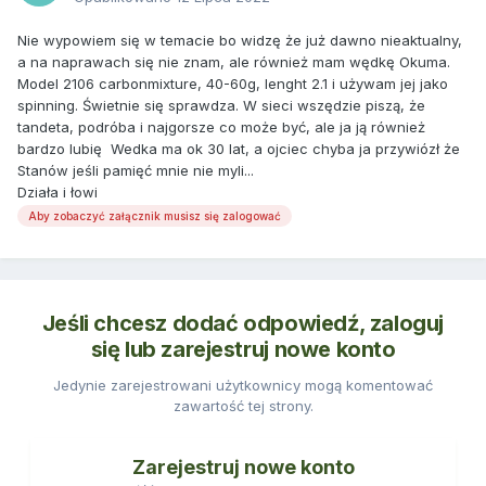
Nie wypowiem się w temacie bo widzę że już dawno nieaktualny,
a na naprawach się nie znam, ale również mam wędkę Okuma.
Model 2106 carbonmixture, 40-60g, lenght 2.1 i używam jej jako
spinning. Świetnie się sprawdza. W sieci wszędzie piszą, że
tandeta, podróba i najgorsze co może być, ale ja ją również
bardzo lubię Wedka ma ok 30 lat, a ojciec chyba ja przywiózł że
Stanów jeśli pamięć mnie nie myli...
Działa i łowi
Aby zobaczyć załącznik musisz się zalogować
Jeśli chcesz dodać odpowiedź, zaloguj
się lub zarejestruj nowe konto
Jedynie zarejestrowani użytkownicy mogą komentować
zawartość tej strony.
Zarejestruj nowe konto