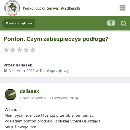
Dział sprzętowy
Ponton. Czym zabezpieczys podłogę?
Przez
dallasek
18 Czerwca 2014
w
Dział sprzętowy
dallasek
Opublikowano
18 Czerwca 2014
Witam.
Mam pytanie, może ktoś już przerabiał ten temat.
Posiadam ponton produkcji polskiej Stomil Grudziądz.
Ma już swoje lata.