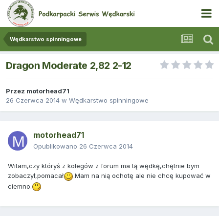
Wędkarstwo spinningowe
Dragon Moderate 2,82 2-12
Przez
motorhead71
26 Czerwca 2014
w
Wędkarstwo spinningowe
motorhead71
Opublikowano
26 Czerwca 2014
Witam,czy któryś z kolegów z forum ma tą wędkę,chętnie bym
zobaczył,pomacał
.Mam na nią ochotę ale nie chcę kupować w
ciemno.