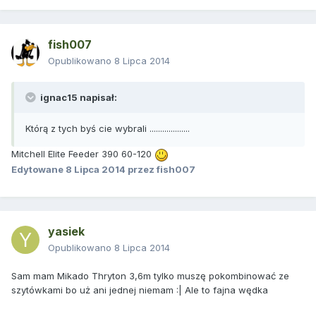
fish007
Opublikowano
8 Lipca 2014
ignac15 napisał:
Którą z tych byś cie wybrali ...................
Mitchell Elite Feeder 390 60-120
Edytowane
8 Lipca 2014
przez fish007
yasiek
Opublikowano
8 Lipca 2014
Sam mam Mikado Thryton 3,6m tylko muszę pokombinować ze
szytówkami bo uż ani jednej niemam :| Ale to fajna wędka