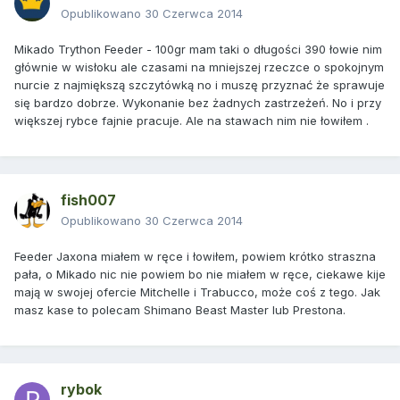
Opublikowano
30 Czerwca 2014
Mikado Trython Feeder - 100gr mam taki o długości 390 łowie nim
głównie w wisłoku ale czasami na mniejszej rzeczce o spokojnym
nurcie z najmiększą szczytówką no i muszę przyznać że sprawuje
się bardzo dobrze. Wykonanie bez żadnych zastrzeżeń. No i przy
większej rybce fajnie pracuje. Ale na stawach nim nie łowiłem .
fish007
Opublikowano
30 Czerwca 2014
Feeder Jaxona miałem w ręce i łowiłem, powiem krótko straszna
pała, o Mikado nic nie powiem bo nie miałem w ręce, ciekawe kije
mają w swojej ofercie Mitchelle i Trabucco, może coś z tego. Jak
masz kase to polecam Shimano Beast Master lub Prestona.
rybok