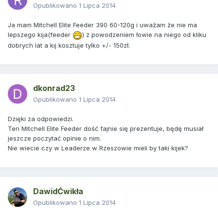
Opublikowano
1 Lipca 2014
Ja mam Mitchell Elite Feeder 390 60-120g i uważam że nie ma
lepszego kija(feeder
) z powodzeniem łowie na niego od kliku
dobrych lat a kij kosztuje tylko +/- 150zł.
dkonrad23
Opublikowano
1 Lipca 2014
Dzięki za odpowiedzi.
Ten Mitchell Elite Feeder dość fajnie się prezentuje, będę musiał
jeszcze poczytać opinie o nim.
Nie wiecie czy w Leaderze w Rzeszowie mieli by taki kijek?
DawidĆwikła
Opublikowano
1 Lipca 2014