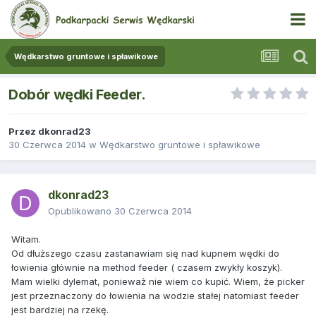
Wędkarstwo gruntowe i spławikowe
Dobór wędki Feeder.
Przez
dkonrad23
30 Czerwca 2014
w
Wędkarstwo gruntowe i spławikowe
dkonrad23
Opublikowano
30 Czerwca 2014
Witam.
Od dłuższego czasu zastanawiam się nad kupnem wędki do
łowienia głównie na method feeder ( czasem zwykły koszyk).
Mam wielki dylemat, ponieważ nie wiem co kupić. Wiem, że picker
jest przeznaczony do łowienia na wodzie stałej natomiast feeder
jest bardziej na rzekę.