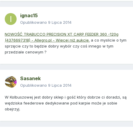
ignac15
Opublikowano
9 Lipca 2014
NOWOŚĆ TRABUCCO PRECISION XT CARP FEEDER 360 -120g
(4376697318) - Allegro.pl - Więcej niż aukcje.
a co myslicie o tym
sprzęcie czy to będzie dobry wybór czy coś innego w tym
przedziale cenowym ?
Sasanek
Opublikowano
9 Lipca 2014
W Kolbuszowej jest dobry sklep i gość który dobrze ci doradzi, są
wędziska feederowe dedykowane pod karpie może je sobie
obejrzyj.