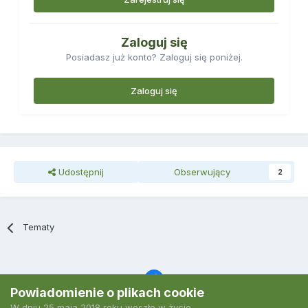
Zaloguj się
Posiadasz już konto? Zaloguj się poniżej.
Zaloguj się
Udostępnij
Obserwujący
2
Tematy
Powiadomienie o plikach cookie
W dniu 25 maja 2018 roku weszło w życie