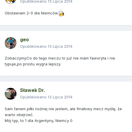
Opublikowano
13 Lipca 2014
Obstawiam 2-0 dla Niemców.
geo
Opublikowano
13 Lipca 2014
Zobaczymy.Co do tego meczu to już nie mam faworyta i nie
typuje,po prostu wygra lepszy.
Sławek Dr.
Opublikowano
13 Lipca 2014
Sam fanem piłki nożnej nie jestem, ale finałowy mecz myślę, że
warto obejrzeć.
Mój typ, to 1 dla Argentyny, Niemcy 0