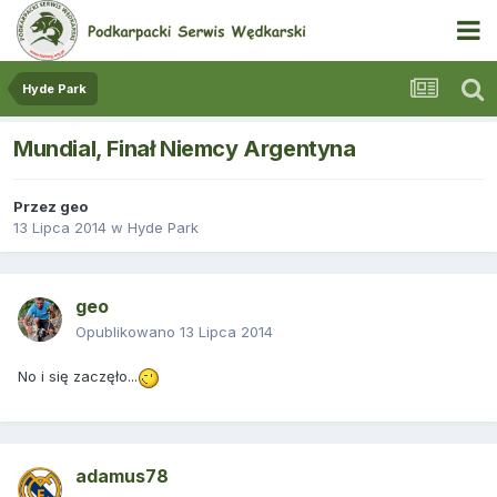
Hyde Park
Mundial, Finał Niemcy Argentyna
Przez
geo
13 Lipca 2014
w
Hyde Park
geo
Opublikowano
13 Lipca 2014
No i się zaczęło...
adamus78