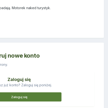
adają. Motorek naked turystyk.
truj nowe konto
rony.
Zaloguj się
z już konto? Zaloguj się poniżej.
Zaloguj się