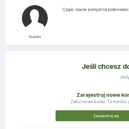
Część macie pomysł na pokrowiec 
Guests
Jeśli chcesz d
Jedy
Zarejestruj nowe ko
Załóż nowe konto. To bardzo 
Zarejestruj się