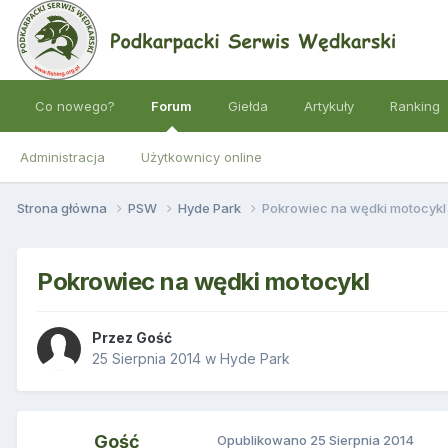
Co nowego?
Forum
Giełda
Artykuły
Ranking
Administracja
Użytkownicy online
Strona główna
PSW
Hyde Park
Pokrowiec na wędki motocykl
Pokrowiec na wędki motocykl
Przez Gość
25 Sierpnia 2014
w
Hyde Park
Gość
Opublikowano
25 Sierpnia 2014