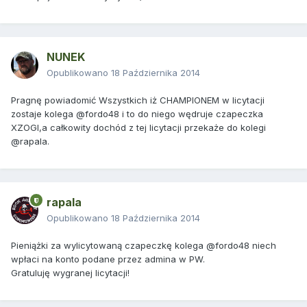
NUNEK
Opublikowano
18 Października 2014
Pragnę powiadomić Wszystkich iż CHAMPIONEM w licytacji
zostaje kolega @fordo48 i to do niego wędruje czapeczka
XZOGI,a całkowity dochód z tej licytacji przekaże do kolegi
@rapala.
rapala
Opublikowano
18 Października 2014
Pieniążki za wylicytowaną czapeczkę kolega @fordo48 niech
wpłaci na konto podane przez admina w PW.
Gratuluję wygranej licytacji!