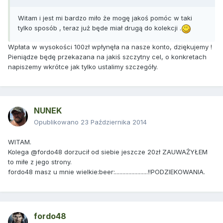
Witam i jest mi bardzo miło że mogę jakoś pomóc w taki
tylko sposób , teraz już będe miał drugą do kolekcji .
Wpłata w wysokości 100zł wpłynęła na nasze konto, dziękujemy !
Pieniądze będę przekazana na jakiś szczytny cel, o konkretach
napiszemy wkrótce jak tylko ustalimy szczegóły.
NUNEK
Opublikowano
23 Października 2014
WITAM.
Kolega @fordo48 dorzucił od siebie jeszcze 20zł ZAUWAŻYŁEM
to miłe z jego strony.
fordo48 masz u mnie wielkie:beer:......................!!PODZIEKOWANIA.
fordo48