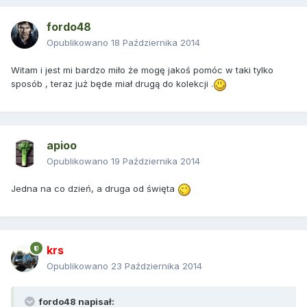
fordo48
Opublikowano
18 Października 2014
Witam i jest mi bardzo miło że mogę jakoś pomóc w taki tylko
sposób , teraz już będe miał drugą do kolekcji .
apioo
Opublikowano
19 Października 2014
Jedna na co dzień, a druga od święta
krs
Opublikowano
23 Października 2014
fordo48 napisał: