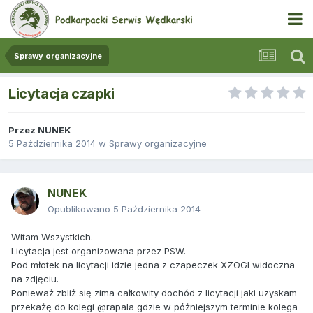
Sprawy organizacyjne
Licytacja czapki
Przez
NUNEK
5 Października 2014
w
Sprawy organizacyjne
NUNEK
Opublikowano
5 Października 2014
Witam Wszystkich.
Licytacja jest organizowana przez PSW.
Pod młotek na licytacji idzie jedna z czapeczek XZOGI widoczna
na zdjęciu.
Ponieważ zbliż się zima całkowity dochód z licytacji jaki uzyskam
przekażę do kolegi @rapala gdzie w póżniejszym terminie kolega