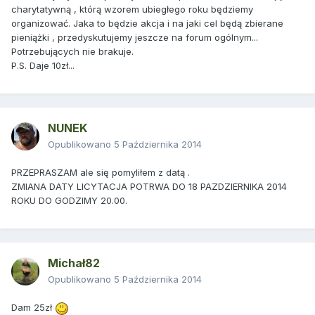
charytatywną , którą wzorem ubiegłego roku będziemy
organizować. Jaka to będzie akcja i na jaki cel będą zbierane
pieniążki , przedyskutujemy jeszcze na forum ogólnym...
Potrzebujących nie brakuje.
P.S. Daje 10zł...
NUNEK
Opublikowano
5 Października 2014
PRZEPRASZAM ale się pomyliłem z datą .
ZMIANA DATY LICYTACJA POTRWA DO 18 PAZDZIERNIKA 2014
ROKU DO GODZIMY 20.00.
Michał82
Opublikowano
5 Października 2014
Dam 25zł