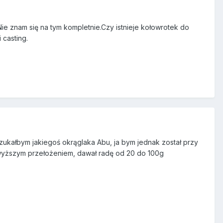
Nie znam się na tym kompletnie.Czy istnieje kołowrotek do
 casting.
 szukałbym jakiegoś okrąglaka Abu, ja bym jednak został przy
 wyższym przełożeniem, dawał radę od 20 do 100g