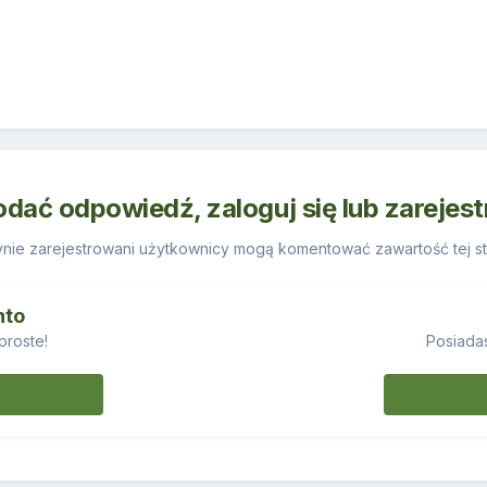
odać odpowiedź, zaloguj się lub zarejes
nie zarejestrowani użytkownicy mogą komentować zawartość tej st
nto
proste!
Posiadas