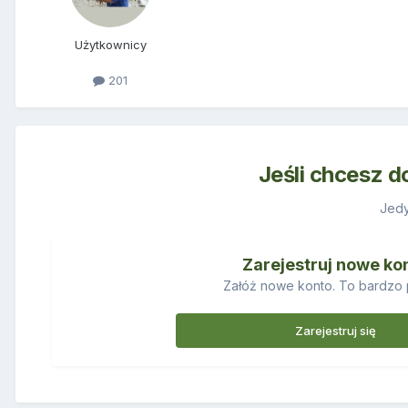
Użytkownicy
201
Jeśli chcesz d
Jedy
Zarejestruj nowe ko
Załóż nowe konto. To bardzo 
Zarejestruj się