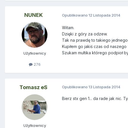
NUNEK
Opublikowano
12 Listopada 2014
Witam.
Dzięki z góry za odzew.
Tak na prawdę to takiego jednego
Kupiłem go jakiś czas od naszego
Szukam multika którego podpioł by
Użytkownicy
276
Tomasz eS
Opublikowano
13 Listopada 2014
Bierz stx gen 1... da rade jak nic. 
Użytkownicy