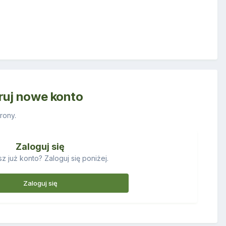
truj nowe konto
rony.
Zaloguj się
z już konto? Zaloguj się poniżej.
Zaloguj się