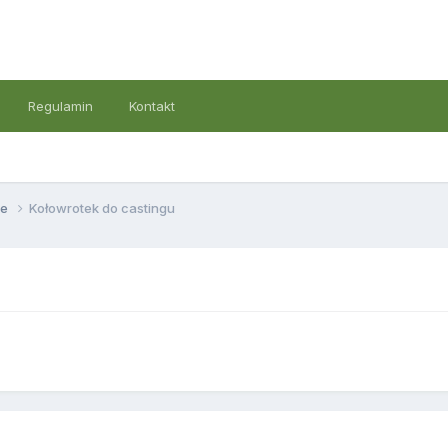
Regulamin
Kontakt
we
Kołowrotek do castingu