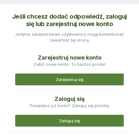
Jeśli chcesz dodać odpowiedź, zaloguj
się lub zarejestruj nowe konto
Jedynie zarejestrowani użytkownicy mogą komentować
zawartość tej strony.
Zarejestruj nowe konto
Załóż nowe konto. To bardzo proste!
Zarejestruj się
Zaloguj się
Posiadasz już konto? Zaloguj się poniżej.
Zaloguj się