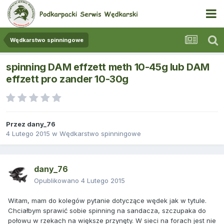
Wędkarstwo spinningowe
spinning DAM effzett meth 10-45g lub DAM
effzett pro zander 10-30g
Przez
dany_76
4 Lutego 2015
w
Wędkarstwo spinningowe
dany_76
Opublikowano
4 Lutego 2015
Witam, mam do kolegów pytanie dotyczące wędek jak w tytule.
Chciałbym sprawić sobie spinning na sandacza, szczupaka do
połowu w rzekach na większe przynęty. W sieci na forach jest nie