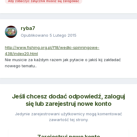
Aby zobaczyć załącznik musisz się zalogować
ryba7
Opublikowano
5 Lutego 2015
http://www.fishing.org.pl/f18/wedki-spinningowe-
438/index20.html
Nie musicie za każdym razem jak pytacie o jakiś kij zakładać
nowego tematu..
Jeśli chcesz dodać odpowiedź, zaloguj
się lub zarejestruj nowe konto
Jedynie zarejestrowani użytkownicy mogą komentować
zawartość tej strony.
Zarejestruj nowe konto