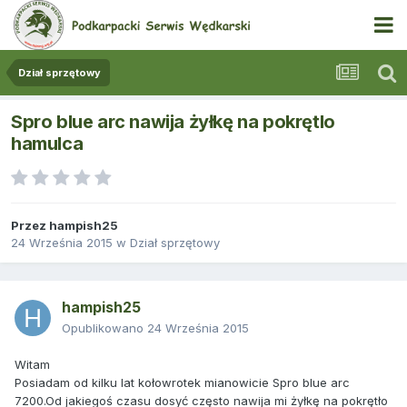
Dział sprzętowy
Spro blue arc nawija żyłkę na pokrętlo
hamulca
Przez
hampish25
24 Września 2015
w
Dział sprzętowy
hampish25
Opublikowano
24 Września 2015
Witam
Posiadam od kilku lat kołowrotek mianowicie Spro blue arc
7200.Od jakiegoś czasu dosyć często nawija mi żyłkę na pokrętło