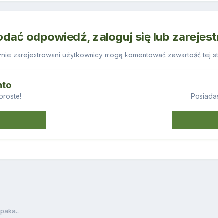
odać odpowiedź, zaloguj się lub zarejes
nie zarejestrowani użytkownicy mogą komentować zawartość tej st
nto
proste!
Posiadas
paka...