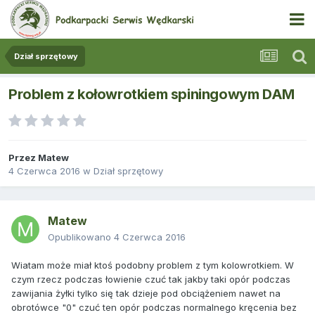
Dział sprzętowy
Problem z kołowrotkiem spiningowym DAM
Przez
Matew
4 Czerwca 2016
w
Dział sprzętowy
Matew
Opublikowano
4 Czerwca 2016
Wiatam może miał ktoś podobny problem z tym kolowrotkiem. W
czym rzecz podczas łowienie czuć tak jakby taki opór podczas
zawijania żyłki tylko się tak dzieje pod obciążeniem nawet na
obrotówce "0" czuć ten opór podczas normalnego kręcenia bez