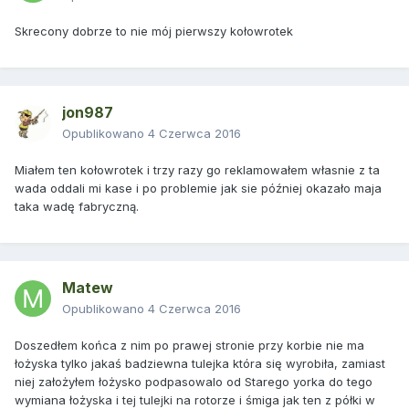
Skrecony dobrze to nie mój pierwszy kołowrotek
jon987
Opublikowano
4 Czerwca 2016
Miałem ten kołowrotek i trzy razy go reklamowałem własnie z ta
wada oddali mi kase i po problemie jak sie później okazało maja
taka wadę fabryczną.
Matew
Opublikowano
4 Czerwca 2016
Doszedłem końca z nim po prawej stronie przy korbie nie ma
łożyska tylko jakaś badziewna tulejka która się wyrobiła, zamiast
niej założyłem łożysko podpasowalo od Starego yorka do tego
wymiana łożyska i tej tulejki na rotorze i śmiga jak ten z półki w