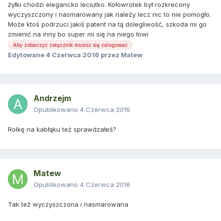
żyłki chodzi elegancko leciutko. Kołowrotek był rozkrecony
wyczyszczony i nasmarowany jak należy lecz nic to nie pomogło.
Może ktoś podrzuci jakiś patent na tą dolegliwość, szkoda mi go
zmienić na inny bo super mi się na niego łowi
Aby zobaczyć załącznik musisz się zalogować
Edytowane
4 Czerwca 2016
przez Matew
Andrzejm
Opublikowano
4 Czerwca 2016
Rolkę na kabłąku też sprawdzałeś?
Matew
Opublikowano
4 Czerwca 2016
Tak też wyczyszczona i nasmarowana