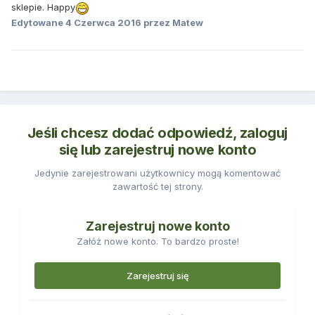
sklepie. Happy
Edytowane
4 Czerwca 2016
przez Matew
Jeśli chcesz dodać odpowiedź, zaloguj
się lub zarejestruj nowe konto
Jedynie zarejestrowani użytkownicy mogą komentować
zawartość tej strony.
Zarejestruj nowe konto
Załóż nowe konto. To bardzo proste!
Zarejestruj się