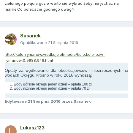
zielonego pojęcia gdzie warto sie wybrać żeby nie jechać na
marne.Co polecacie godnego uwagi?
Sasanek
Opublikowano
21 Sierpnia 2016
http://kolo-rymanow.wedkuje.pl/media/kolo,kolo-pzw-
rymanow,0,9988,946.html
Opłaty za wędkowanie dla obcokrajowców i niezrzeszonych na
wodach Okręgu Krosno w roku 2016 wynoszą:
wody górskie okręgu jeden dzień – opłata 100 zł
wody nizinne okręgu jeden dzień – opłata 70 zł
Edytowane
21 Sierpnia 2016
przez Sasanek
Lukasz123