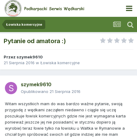
Łowiska komercyjne
Pytanie od amatora :)
Przez
szymek9610
21 Sierpnia 2016
w
Łowiska komercyjne
szymek9610
Opublikowano
21 Sierpnia 2016
Witam wszystkich mam do was bardzo ważne pytanie, swoją
przygodę z wędkami zacząłem niedawno i ciągle się uczę
poszukuje łowisk komercyjnych gdzie nie jest wymagana karta
ponieważ jeszcze jej nie posiadam( w styczniu dopiero ją
wyrobie) teraz łowie tylko na łowisku u Waltka w Rymanowie a
chciał bym spróbować swoich sił gdzie indziej ale nie mam