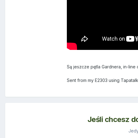
Są jeszcze pętla Gardnera, in-line
Sent from my E2303 using Tapatal
Jeśli chcesz d
Jedy