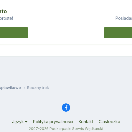
nto
proste!
Posiadas
 spławikowe
Boczny trok
Język
Polityka prywatności
Kontakt
Ciasteczka
2007-2026 Podkarpacki Serwis Wędkarski