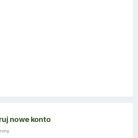
truj nowe konto
rony.