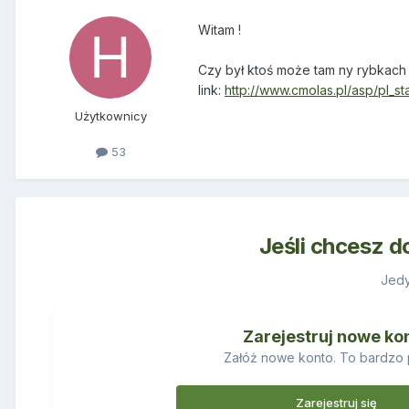
Witam !
Czy był ktoś może tam ny rybkach
link:
http://www.cmolas.pl/asp/pl
Użytkownicy
53
Jeśli chcesz d
Jedy
Zarejestruj nowe ko
Załóż nowe konto. To bardzo 
Zarejestruj się