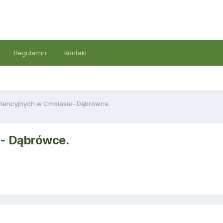
Regulamin
Kontakt
etencyjnych w Cmolasie- Dąbrówce.
e- Dąbrówce.