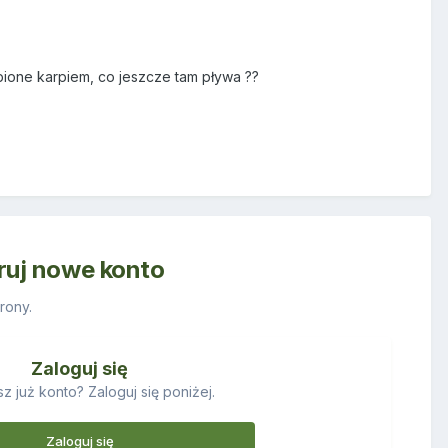
ione karpiem, co jeszcze tam pływa ??
truj nowe konto
rony.
Zaloguj się
z już konto? Zaloguj się poniżej.
Zaloguj się