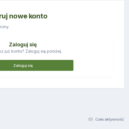
truj nowe konto
rony.
Zaloguj się
z już konto? Zaloguj się poniżej.
Zaloguj się
Cała aktywność