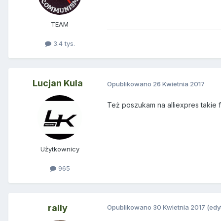
TEAM
3.4 tys.
Lucjan Kula
Opublikowano
26 Kwietnia 2017
Też poszukam na alliexpres takie 
Użytkownicy
965
rally
Opublikowano
30 Kwietnia 2017
(edy