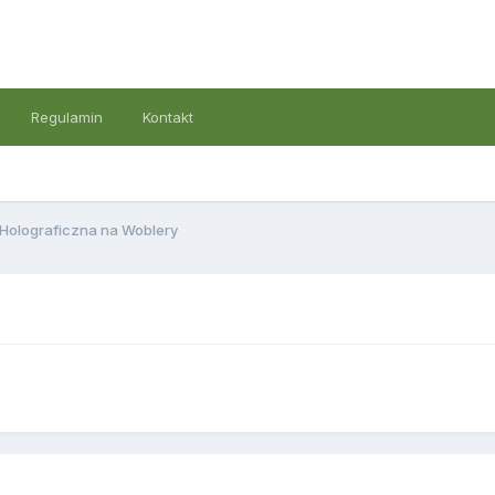
Regulamin
Kontakt
 Holograficzna na Woblery