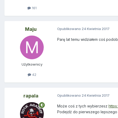
161
Maju
Opublikowano
24 Kwietnia 2017
Parę lat temu widziałem coś podo
Użytkownicy
42
rapala
Opublikowano
24 Kwietnia 2017
Może coś z tych wybierzesz
https
Podejdź do pierwszego lepszego z