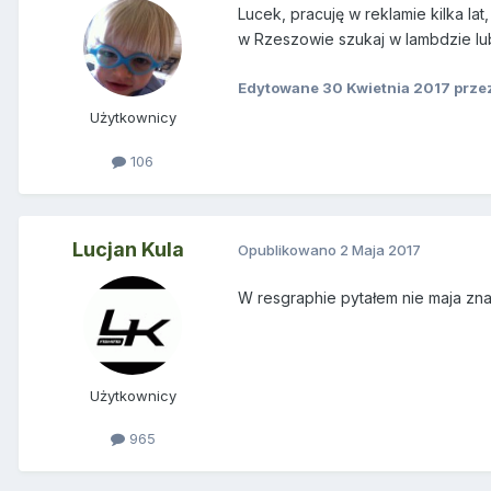
Lucek, pracuję w reklamie kilka lat
w Rzeszowie szukaj w lambdzie lu
Edytowane
30 Kwietnia 2017
przez
Użytkownicy
106
Lucjan Kula
Opublikowano
2 Maja 2017
W resgraphie pytałem nie maja znal
Użytkownicy
965