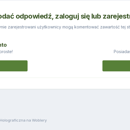
odać odpowiedź, zaloguj się lub zarejes
nie zarejestrowani użytkownicy mogą komentować zawartość tej st
nto
proste!
Posiadas
 Holograficzna na Woblery