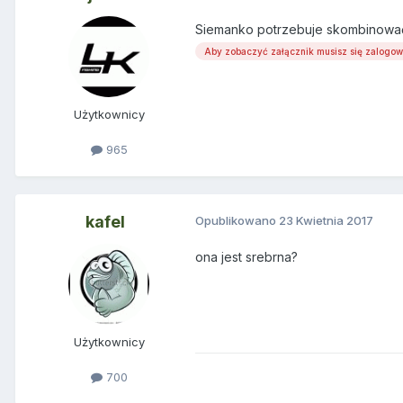
Siemanko potrzebuje skombinować j
Aby zobaczyć załącznik musisz się zalogo
Użytkownicy
965
kafel
Opublikowano
23 Kwietnia 2017
ona jest srebrna?
Użytkownicy
700