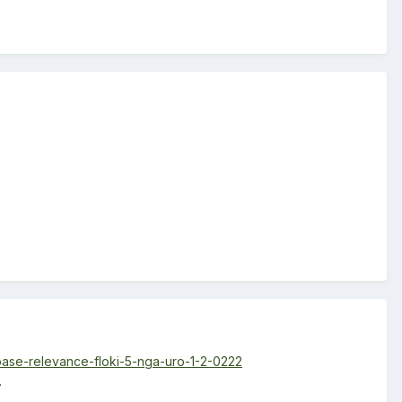
base-relevance-floki-5-nga-uro-1-2-0222
.