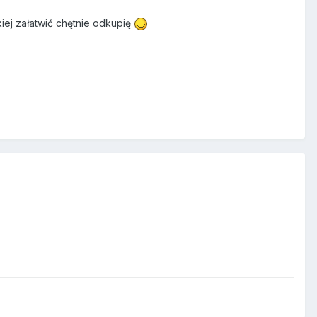
iej załatwić chętnie odkupię