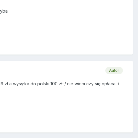
hyba
Autor
zł a wysyłka do polski 100 zł :/ nie wiem czy się opłaca :/