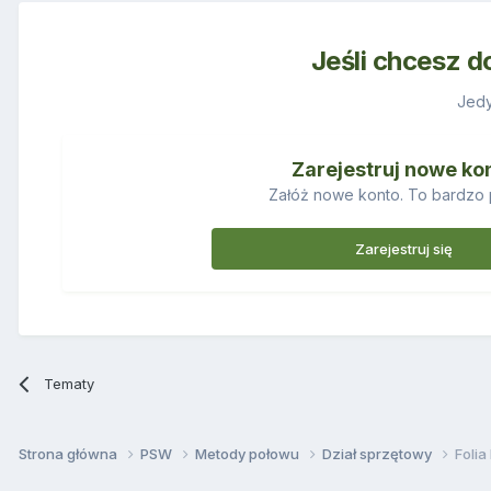
Jeśli chcesz d
Jedy
Zarejestruj nowe ko
Załóż nowe konto. To bardzo 
Zarejestruj się
Tematy
Strona główna
PSW
Metody połowu
Dział sprzętowy
Folia