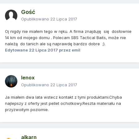
Gość
Opublikowano
22 Lipca 2017
Oj nigdy nie miałem tego w ręku. A firma znajduję się dosłownie
14 km od mojego domu . Polecam SBS Tactical Baits, może nie
należą do tanich ale są naprawdę bardzo dobre ;).
Edytowane
22 Lipca 2017
przez emil
lenox
Opublikowano
22 Lipca 2017
Ja miałem dwa lata wstecz kontakt z tymi produktami.Chyba
najlepszy z oferty jest pellet ochotkowy.Reszta materiału na
przyzwoitym poziomie.
alkarn