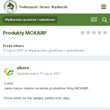
Wędkarstwo gruntowe i spławikowe
Produkty MCKARP
Przez
alkarn
17 Lipca 2017
w
Wędkarstwo gruntowe i spławikowe
alkarn
Opublikowano
17 Lipca 2017
Cześć
Jakie macie zdanie na temat produktów firmy MCKARP.
Firma wiem ze ma zanęty, pelety oraz dipy.