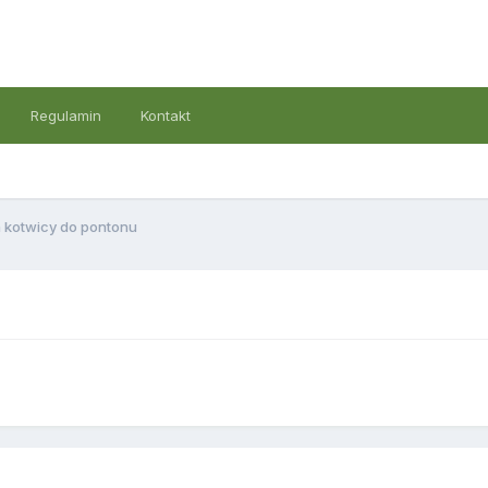
Regulamin
Kontakt
a kotwicy do pontonu