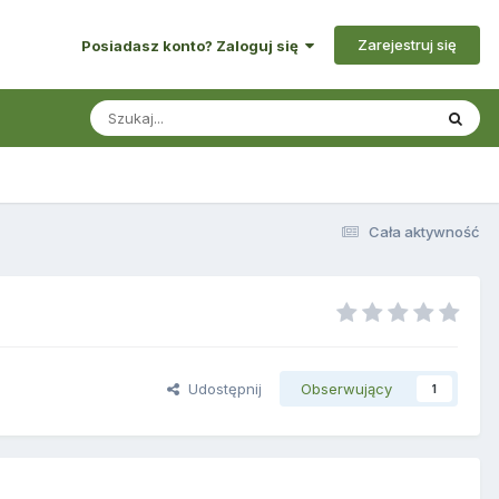
Zarejestruj się
Posiadasz konto? Zaloguj się
Cała aktywność
Udostępnij
Obserwujący
1