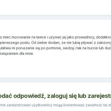
z mieć mocowanie na ławce i używać jej jako prowadnicy, dodatk
 z pierwszego postu. Od siebie dodam, że nie lubię pływać z założon
ułatwia mi poruszanie się po pontonie, siedzę i tak na burcie lub d
ozwiązaniem dla mnie.
odać odpowiedź, zaloguj się lub zarejes
nie zarejestrowani użytkownicy mogą komentować zawartość tej st