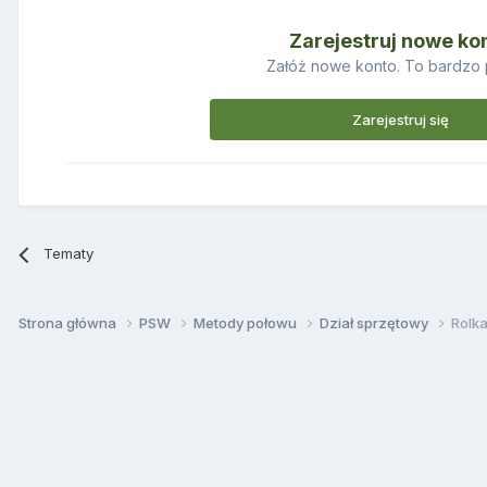
Zarejestruj nowe ko
Załóż nowe konto. To bardzo 
Zarejestruj się
Tematy
Strona główna
PSW
Metody połowu
Dział sprzętowy
Rolk