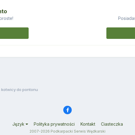
nto
proste!
Posiadas
a kotwicy do pontonu
Język
Polityka prywatności
Kontakt
Ciasteczka
2007-2026 Podkarpacki Serwis Wędkarski