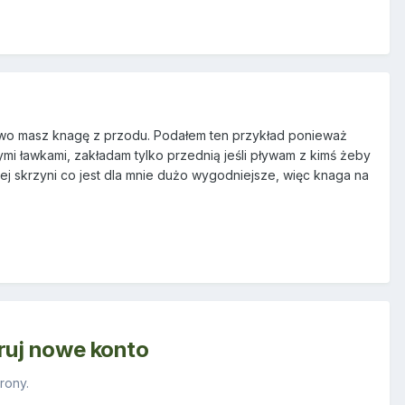
owo masz knagę z przodu. Podałem ten przykład ponieważ
ymi ławkami, zakładam tylko przednią jeśli pływam z kimś żeby
użej skrzyni co jest dla mnie dużo wygodniejsze, więc knaga na
truj nowe konto
rony.