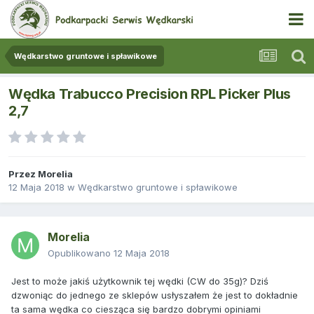
Wędkarstwo gruntowe i spławikowe
Wędka Trabucco Precision RPL Picker Plus
2,7
Przez
Morelia
12 Maja 2018
w
Wędkarstwo gruntowe i spławikowe
Morelia
Opublikowano
12 Maja 2018
Jest to może jakiś użytkownik tej wędki (CW do 35g)? Dziś
dzwoniąc do jednego ze sklepów usłyszałem że jest to dokładnie
ta sama wędka co ciesząca się bardzo dobrymi opiniami