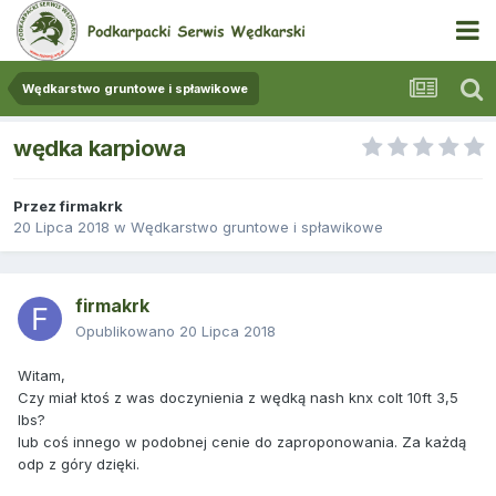
Wędkarstwo gruntowe i spławikowe
wędka karpiowa
Przez
firmakrk
20 Lipca 2018
w
Wędkarstwo gruntowe i spławikowe
firmakrk
Opublikowano
20 Lipca 2018
Witam,
Czy miał ktoś z was doczynienia z wędką nash knx colt 10ft 3,5
lbs?
lub coś innego w podobnej cenie do zaproponowania. Za każdą
odp z góry dzięki.