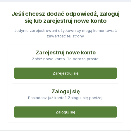
Jeśli chcesz dodać odpowiedź, zaloguj
się lub zarejestruj nowe konto
Jedynie zarejestrowani użytkownicy mogą komentować
zawartość tej strony.
Zarejestruj nowe konto
Załóż nowe konto. To bardzo proste!
Zarejestruj się
Zaloguj się
Posiadasz już konto? Zaloguj się poniżej.
Zaloguj się