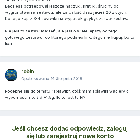
Będziesz potrzebował jeszcze haczyki, krętliki, śruciny do
wygrunotwania zestawu, ale za całość dasz jakieś 20 złotych.
Do tego kup z 3-4 spławiki na wypadek gdybyś zerwał zestaw.
Nie jest to zestaw marzeń, ale jest o wiele lepszy od tego
gotowego zestawu, do którego podałeś link. Jego nie kupuj, bo to
lipa.
robin
Opublikowano
14 Sierpnia 2018
Podepne się do tematu "splawik", otóż mam spławiki waglery o
wyporności np. 2ld +1,5g. Ile to jest to ld?
Jeśli chcesz dodać odpowiedź, zaloguj
się lub zarejestruj nowe konto