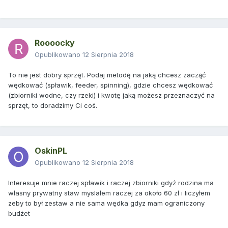
Roooocky
Opublikowano
12 Sierpnia 2018
To nie jest dobry sprzęt. Podaj metodę na jaką chcesz zacząć
wędkować (spławik, feeder, spinning), gdzie chcesz wędkować
(zbiorniki wodne, czy rzeki) i kwotę jaką możesz przeznaczyć na
sprzęt, to doradzimy Ci coś.
OskinPL
Opublikowano
12 Sierpnia 2018
Interesuje mnie raczej spławik i raczej zbiorniki gdyż rodzina ma
własny prywatny staw myslałem raczej za około 60 zł i liczyłem
zeby to był zestaw a nie sama wędka gdyz mam ograniczony
budżet