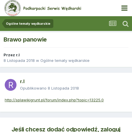
Ogólne tematy wędkarskie
Brawo panowie
Przez
r.l
8 Listopada 2018
w
Ogólne tematy wędkarskie
r.l
Opublikowano
8 Listopada 2018
http://splawikigrunt.pl/forum/index.php?topic=13225.0
Jeśli chcesz dodać odpowiedź, zaloguj