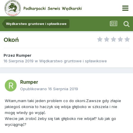
Wędkarstwo gruntowe i spławikowe
Okoń
Przez
Rumper
16 Sierpnia 2019
w
Wędkarstwo gruntowe i spławikowe
Rumper
Opublikowano
16 Sierpnia 2019
Witam,mam taki jeden problem co do okoni.Zawsze gdy złapie
jakiegoś okonia to haczyk się wbija głęboko w szkszela i nie
mogę wtedy go wyjąć.
Wiecie jak zrobić żeby się tak głęboko nie wbijał? lub jak go
wyciągnąć?