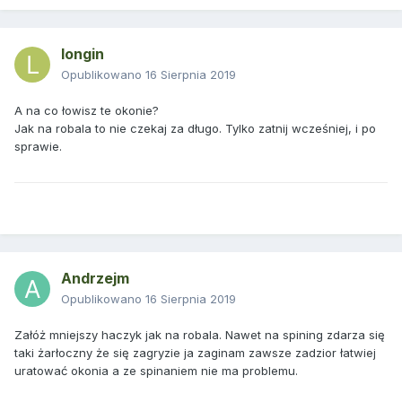
longin
Opublikowano
16 Sierpnia 2019
A na co łowisz te okonie?
Jak na robala to nie czekaj za długo. Tylko zatnij wcześniej, i po
sprawie.
Andrzejm
Opublikowano
16 Sierpnia 2019
Załóż mniejszy haczyk jak na robala. Nawet na spining zdarza się
taki żarłoczny że się zagryzie ja zaginam zawsze zadzior łatwiej
uratować okonia a ze spinaniem nie ma problemu.