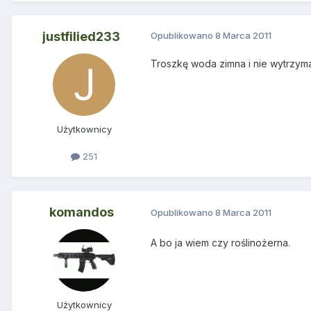
justfilied233
Opublikowano
8 Marca 2011
Troszkę woda zimna i nie wytrzyma
Użytkownicy
251
komandos
Opublikowano
8 Marca 2011
A bo ja wiem czy roślinożerna.
Użytkownicy