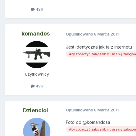
496
komandos
Opublikowano
8 Marca 2011
Jest identyczna jak ta z internetu
Aby zobaczyć załącznik musisz się zalogo
Użytkownicy
496
Dzienciol
Opublikowano
8 Marca 2011
Foto od @komandosa
Aby zobaczyć załącznik musisz się zalogo