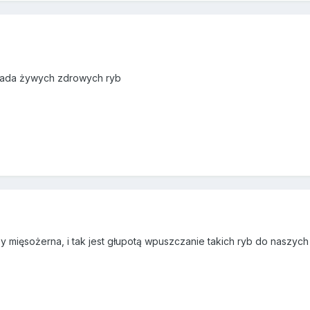
zjada żywych zdrowych ryb
y mięsożerna, i tak jest głupotą wpuszczanie takich ryb do naszych