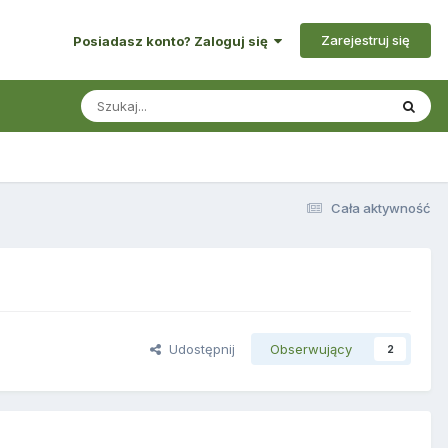
Zarejestruj się
Posiadasz konto? Zaloguj się
Cała aktywność
Udostępnij
Obserwujący
2