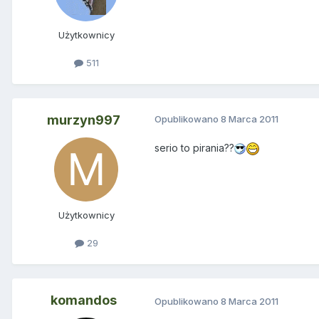
Użytkownicy
511
murzyn997
Opublikowano
8 Marca 2011
serio to pirania??
Użytkownicy
29
komandos
Opublikowano
8 Marca 2011