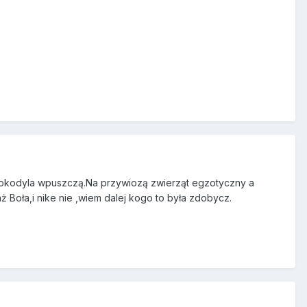
 krokodyla wpuszczą.Na przywiozą zwierząt egzotyczny a
 Boła,i nike nie ,wiem dalej kogo to była zdobycz.