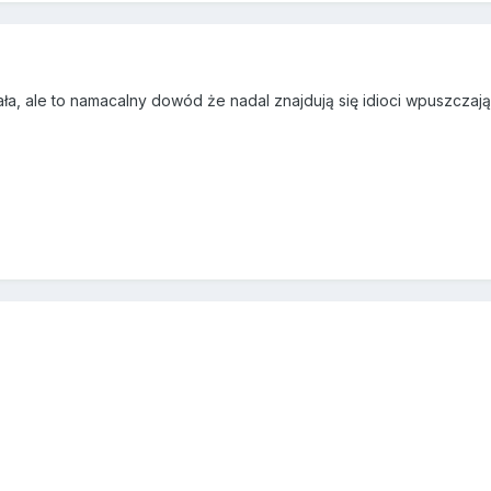
ła, ale to namacalny dowód że nadal znajdują się idioci wpuszczaj