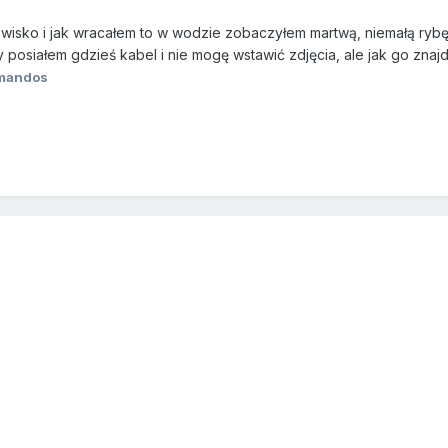
owisko i jak wracałem to w wodzie zobaczyłem martwą, niemałą rybę
ty posiałem gdzieś kabel i nie mogę wstawić zdjęcia, ale jak go znaj
mandos