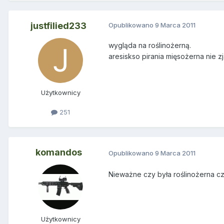
justfilied233
Opublikowano
9 Marca 2011
wygląda na roślinożerną.
aresiskso pirania mięsożerna nie 
Użytkownicy
251
komandos
Opublikowano
9 Marca 2011
Nieważne czy była roślinożerna cz
Użytkownicy