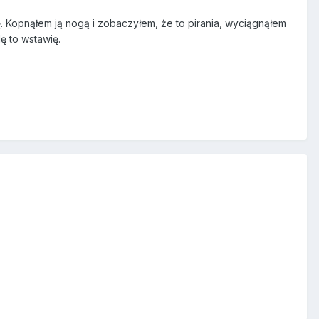
. Kopnąłem ją nogą i zobaczyłem, że to pirania, wyciągnąłem
dę to wstawię.