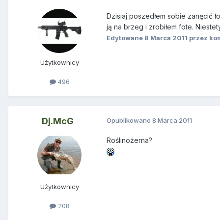
Dzisiaj poszedłem sobie zanęcić ł
ją na brzeg i zrobiłem fote. Nieste
Edytowane
8 Marca 2011
przez ko
Użytkownicy
496
Dj.McG
Opublikowano
8 Marca 2011
Roślinożerna?
Użytkownicy
208