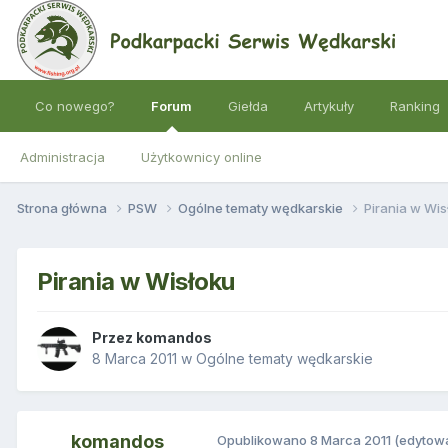
Co nowego?
Forum
Giełda
Artykuły
Ranking
Administracja
Użytkownicy online
Strona główna
PSW
Ogólne tematy wędkarskie
Pirania w Wis
Pirania w Wisłoku
Przez
komandos
8 Marca 2011
w
Ogólne tematy wędkarskie
komandos
Opublikowano
8 Marca 2011
(edytow