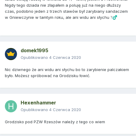
Nigdy tego dziada nie złapałem a poluję już na niego dłuższy
czas, podobno jeden z trzech stawów był zarybiany sandaczem
w Gniewczynie w tamtym roku, ale ani widu ani słychu
?‍♂️
domek1995
Opublikowano
4 Czerwca 2020
Nic dziwnego że ani widu ani słychu bo to zarybienie palczakiem
było. Możesz spróbować na Grodzisku łowić.
Hexenhammer
Opublikowano
4 Czerwca 2020
Grodzisko pod PZW Rzeszów należy z tego co wiem