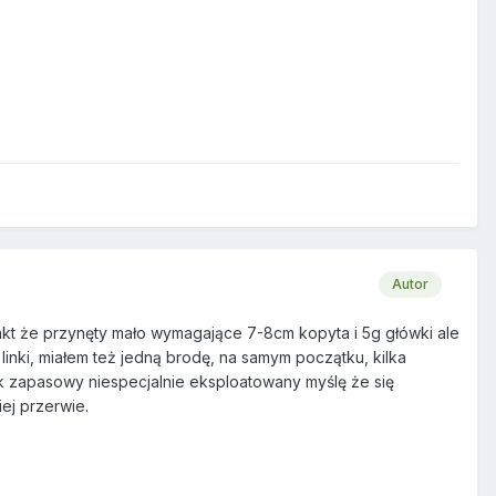
Autor
kt że przynęty mało wymagające 7-8cm kopyta i 5g główki ale
 linki, miałem też jedną brodę, na samym początku, kilka
tek zapasowy niespecjalnie eksploatowany myślę że się
ej przerwie.