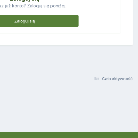
z już konto? Zaloguj się poniżej.
Zaloguj się
Cała aktywność