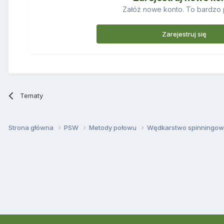
Załóż nowe konto. To bardzo 
Zarejestruj się
Tematy
Strona główna
PSW
Metody połowu
Wędkarstwo spinningo