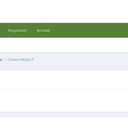
Regulamin
Kontakt
we
Daiwa Ninja LT