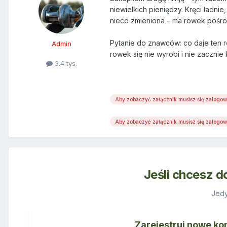
niewielkich pieniędzy. Kręci ładnie
nieco zmieniona – ma rowek pośro
Pytanie do znawców: co daje ten 
Admin
rowek się nie wyrobi i nie zacznie
3.4 tys.
Aby zobaczyć załącznik musisz się zalogo
Aby zobaczyć załącznik musisz się zalogo
Jeśli chcesz d
Jedy
Zarejestruj nowe ko