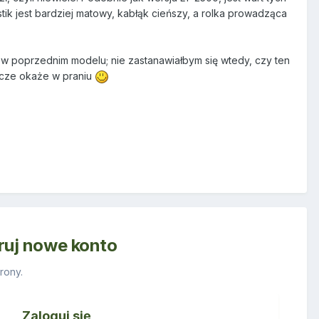
astik jest bardziej matowy, kabłąk cieńszy, a rolka prowadząca
 w poprzednim modelu; nie zastanawiałbym się wtedy, czy ten
szcze okaże w praniu
truj nowe konto
rony.
Zaloguj się