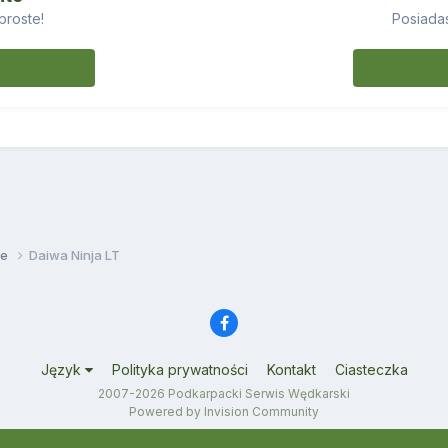
proste!
Posiadas
we
Daiwa Ninja LT
Język
Polityka prywatności
Kontakt
Ciasteczka
2007-2026 Podkarpacki Serwis Wędkarski
Powered by Invision Community